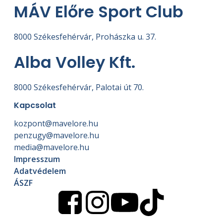
MÁV Előre Sport Club
8000 Székesfehérvár, Prohászka u. 37.
Alba Volley Kft.
8000 Székesfehérvár, Palotai út 70.
Kapcsolat
kozpont@mavelore.hu
penzugy@mavelore.hu
media@mavelore.hu
Impresszum
Adatvédelem
ÁSZF