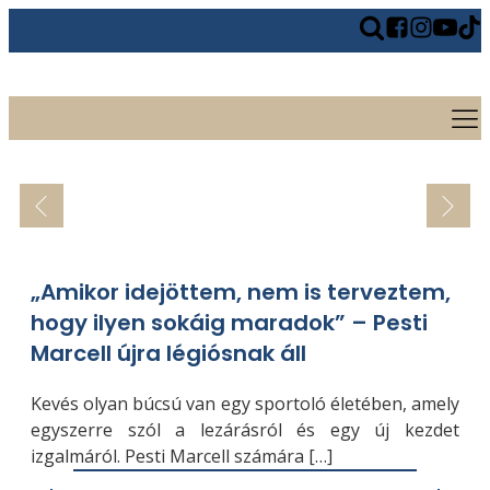
„Amikor idejöttem, nem is terveztem,
hogy ilyen sokáig maradok” – Pesti
Marcell újra légiósnak áll
Kevés olyan búcsú van egy sportoló életében, amely
egyszerre szól a lezárásról és egy új kezdet
izgalmáról. Pesti Marcell számára […]