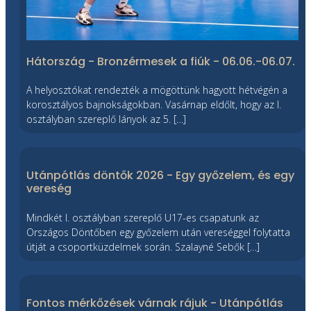
Hátország - Bronzérmesek a fiúk - 06.06.-06.07.
A helyosztókat rendezték a mögöttünk hagyott hétvégén a
korosztályos bajnokságokban. Vasárnap eldőlt, hogy az I.
osztályban szereplő lányok az 5. […]
Utánpótlás döntők 2026 - Egy győzelem, és egy
vereség
Mindkét I. osztályban szereplő U17-es csapatunk az
Országos Döntőben egy győzelem után vereséggel folytatta
útját a csoportküzdelmek során. Szalayné Sebők […]
Fontos mérkőzések várnak rájuk - Utánpótlás