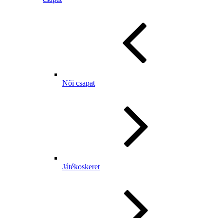
Női csapat
Játékoskeret