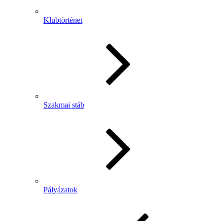
Klubtörténet
Szakmai stáb
Pályázatok