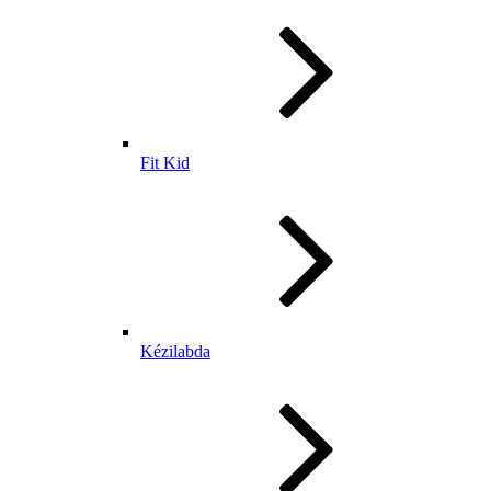
Fit Kid
Kézilabda