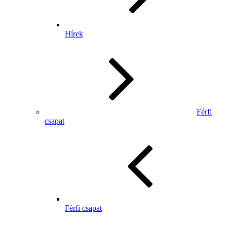
Hírek
Férfi
csapat
Férfi csapat