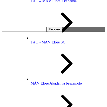
TAO – MÁV Előre Akadémia
Keresés:
TAO - MÁV Előre SC
MÁV Előre Akadémia beszámoló