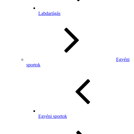
Labdarúgás
Egyéni
sportok
Egyéni sportok