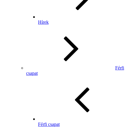
Hírek
Férfi
csapat
Férfi csapat