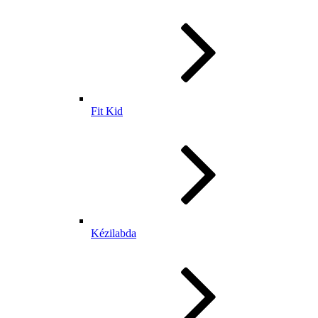
Fit Kid
Kézilabda