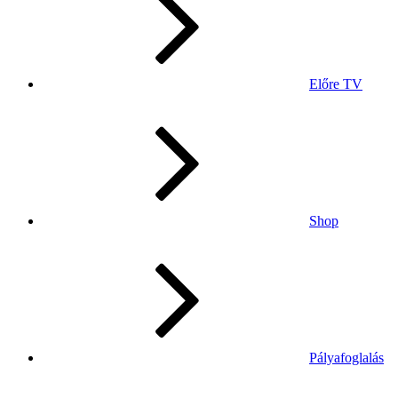
Előre TV
Shop
Pályafoglalás