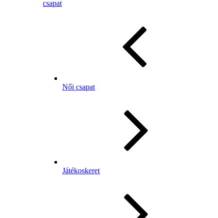
csapat
Női csapat
Játékoskeret