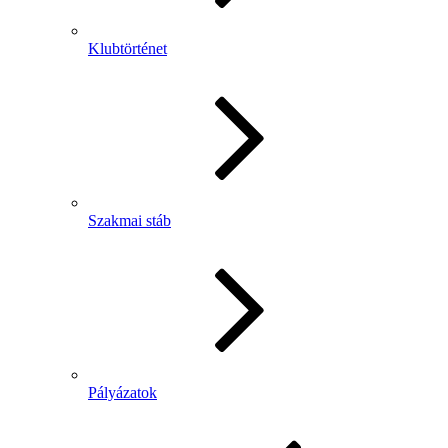
Klubtörténet
Szakmai stáb
Pályázatok