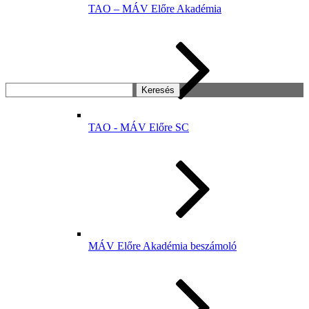
TAO – MÁV Előre Akadémia
Keresés:
TAO - MÁV Előre SC
MÁV Előre Akadémia beszámoló