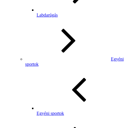
Labdarúgás
Egyéni
sportok
Egyéni sportok