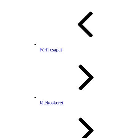
Férfi csapat
Játékoskeret