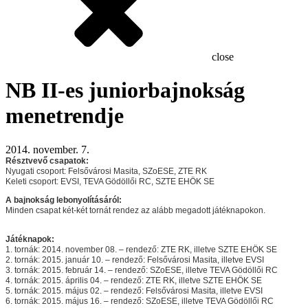
close
NB II-es juniorbajnokság
menetrendje
2014. november. 7.
Résztvevő csapatok:
Nyugati csoport: Felsővárosi Masita, SZoESE, ZTE RK
Keleti csoport: EVSI, TEVA Gödöllői RC, SZTE EHÖK SE
A bajnokság lebonyolításáról:
Minden csapat két-két tornát rendez az alább megadott játéknapokon.
Játéknapok:
1. tornák: 2014. november 08. – rendező: ZTE RK, illetve SZTE EHÖK SE
2. tornák: 2015. január 10. – rendező: Felsővárosi Masita, illetve EVSI
3. tornák: 2015. február 14. – rendező: SZoESE, illetve TEVA Gödöllői RC
4. tornák: 2015. április 04. – rendező: ZTE RK, illetve SZTE EHÖK SE
5. tornák: 2015. május 02. – rendező: Felsővárosi Masita, illetve EVSI
6. tornák: 2015. május 16. – rendező: SZoESE, illetve TEVA Gödöllői RC