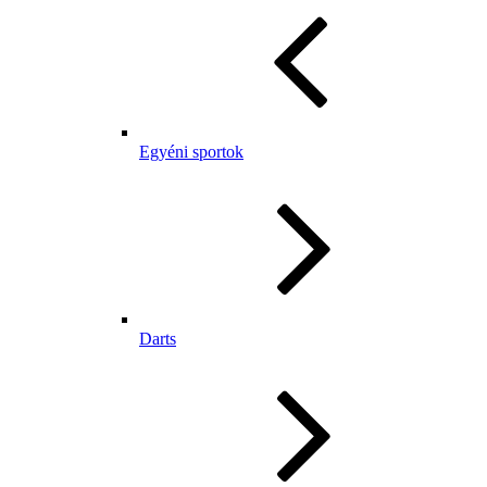
Egyéni sportok
Darts