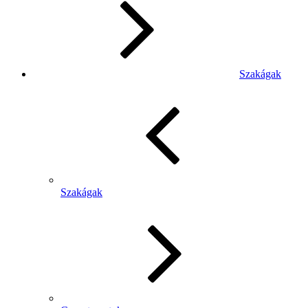
Szakágak
Szakágak