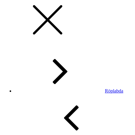
Röplabda