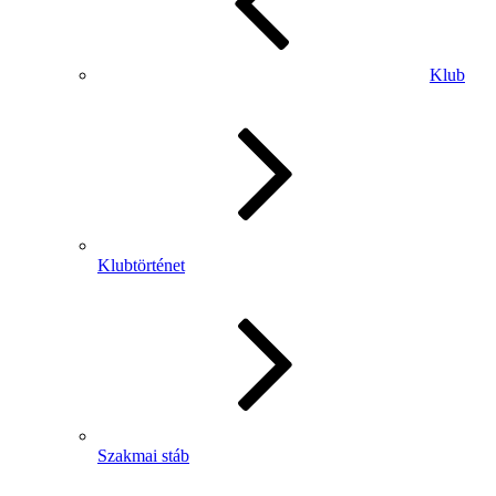
Klub
Klubtörténet
Szakmai stáb