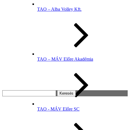
TAO – Alba Volley Kft.
TAO – MÁV Előre Akadémia
Keresés:
TAO - MÁV Előre SC