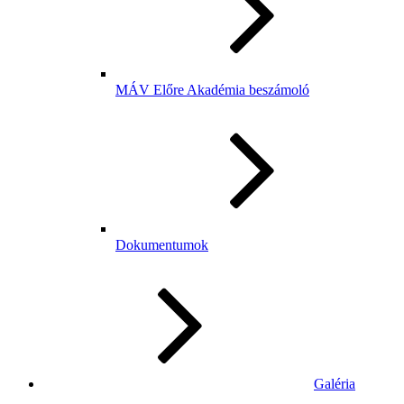
MÁV Előre Akadémia beszámoló
Dokumentumok
Galéria