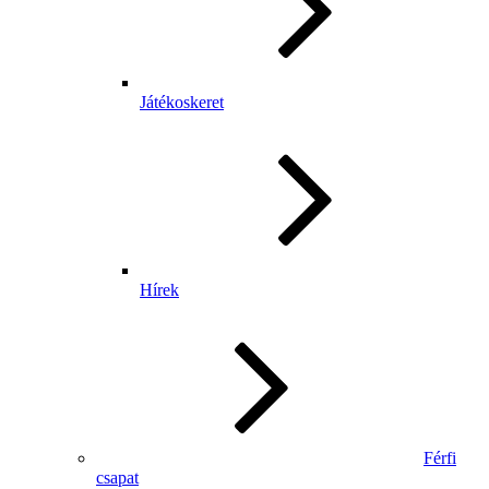
Játékoskeret
Hírek
Férfi
csapat