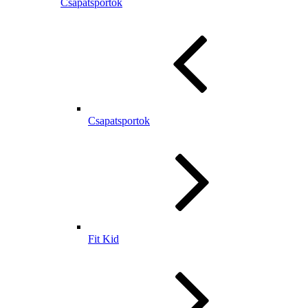
Csapatsportok
Csapatsportok
Fit Kid