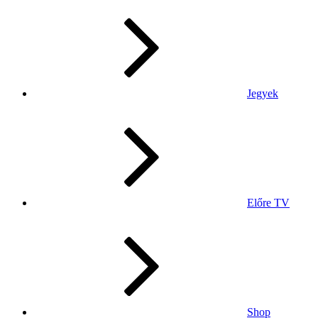
Jegyek
Előre TV
Shop