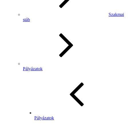
Szakmai
stáb
Pályázatok
Pályázatok