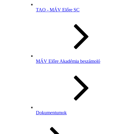
TAO - MÁV Előre SC
MÁV Előre Akadémia beszámoló
Dokumentumok