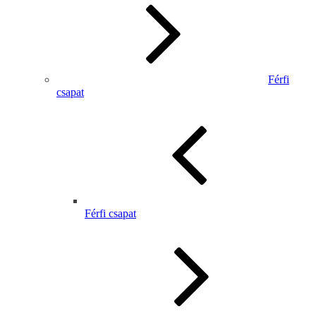
Férfi
csapat
Férfi csapat