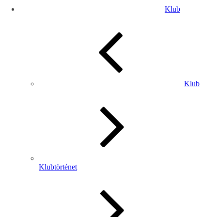
Klub
Klub
Klubtörténet