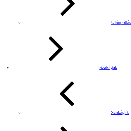
Utánpótlás
Szakágak
Szakágak