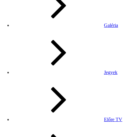
Galéria
Jegyek
Előre TV