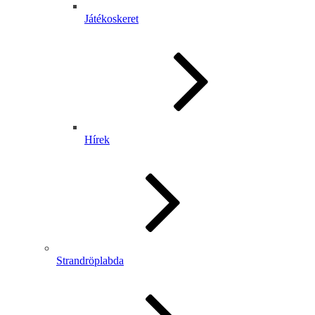
Játékoskeret
Hírek
Strandröplabda