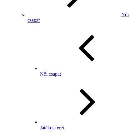
Női
csapat
Női csapat
Játékoskeret