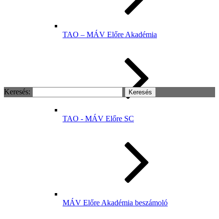
TAO – MÁV Előre Akadémia
Keresés:
TAO - MÁV Előre SC
MÁV Előre Akadémia beszámoló