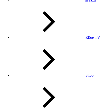
Előre TV
Shop