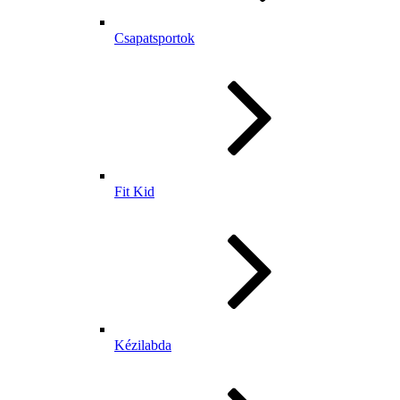
Csapatsportok
Fit Kid
Kézilabda