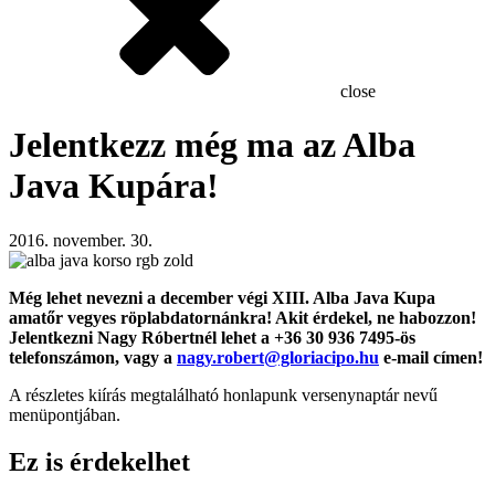
close
Jelentkezz még ma az Alba
Java Kupára!
2016. november. 30.
Még lehet nevezni a december végi XIII. Alba Java Kupa
amatőr vegyes röplabdatornánkra! Akit érdekel, ne habozzon!
Jelentkezni Nagy Róbertnél lehet a +36 30 936 7495-ös
telefonszámon, vagy a
nagy.robert@gloriacipo.hu
e-mail címen!
A részletes kiírás megtalálható honlapunk versenynaptár nevű
menüpontjában.
Ez is érdekelhet