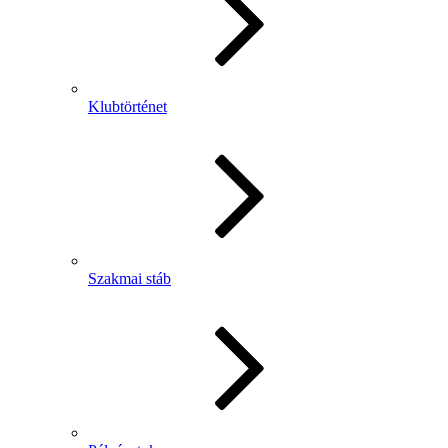
Klubtörténet
Szakmai stáb