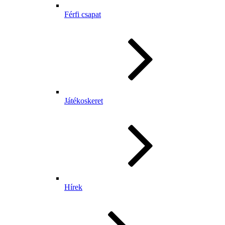
Férfi csapat
Játékoskeret
Hírek