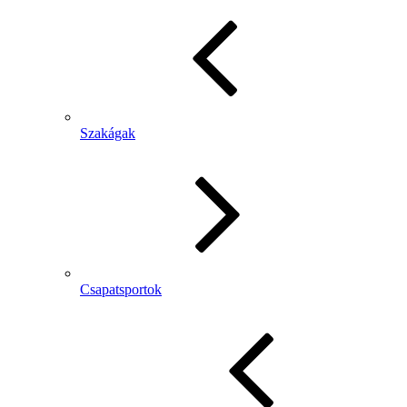
Szakágak
Csapatsportok