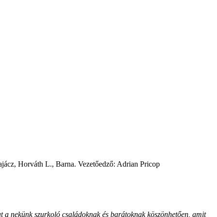
ácz, Horváth L., Barna. Vezetőedző: Adrian Pricop
lat a nekünk szurkoló családoknak és barátoknak köszönhetően, amit