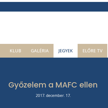
KLUB
GALÉRIA
JEGYEK
ELŐRE TV
Győzelem a MAFC ellen
2017. december. 17.