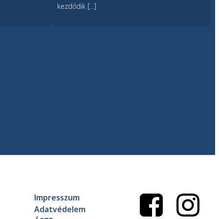
kezdődik […]
Impresszum
Adatvédelem