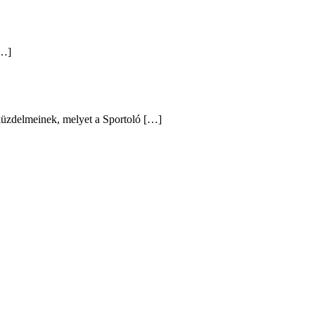
[…]
 küzdelmeinek, melyet a Sportoló […]