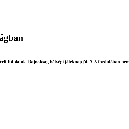
ságban
érfi Röplabda Bajnokság hétvégi játéknapját. A 2. fordulóban nem 