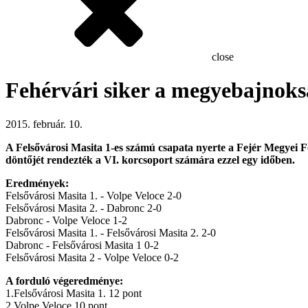
close
Fehérvári siker a megyebajnok
2015. február. 10.
A Felsővárosi Masita 1-es számú csapata nyerte a Fejér Megyei F
döntőjét rendezték a VI. korcsoport számára ezzel egy időben.
Eredmények:
Felsővárosi Masita 1. - Volpe Veloce 2-0
Felsővárosi Masita 2. - Dabronc 2-0
Dabronc - Volpe Veloce 1-2
Felsővárosi Masita 1. - Felsővárosi Masita 2. 2-0
Dabronc - Felsővárosi Masita 1 0-2
Felsővárosi Masita 2 - Volpe Veloce 0-2
A forduló végeredménye:
1.Felsővárosi Masita 1. 12 pont
2.Volpe Veloce 10 pont