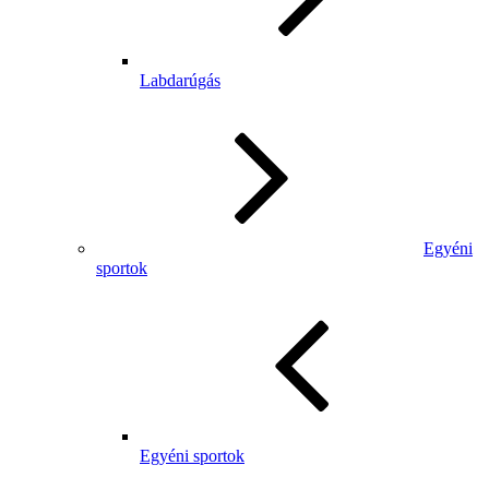
Labdarúgás
Egyéni
sportok
Egyéni sportok