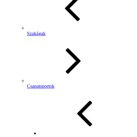
Szakágak
Csapatsportok