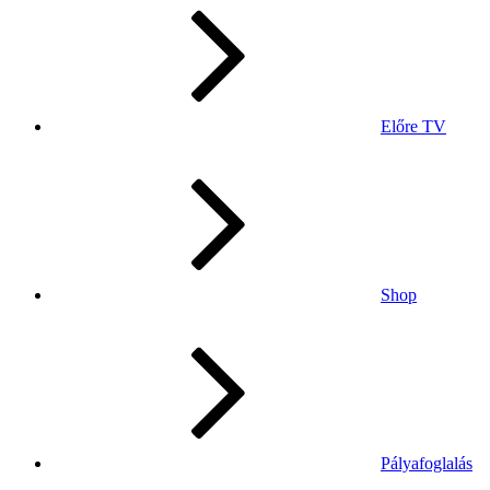
Előre TV
Shop
Pályafoglalás