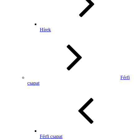
Hírek
Férfi
csapat
Férfi csapat