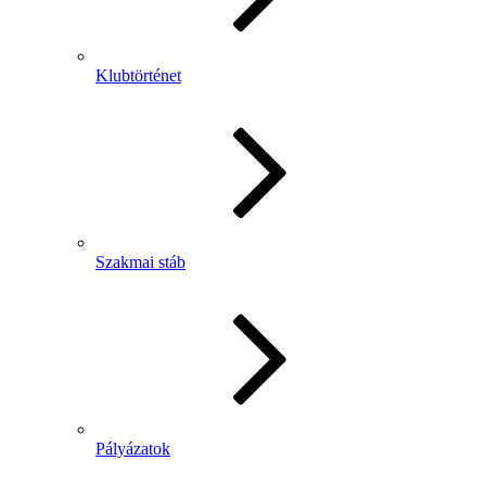
Klubtörténet
Szakmai stáb
Pályázatok