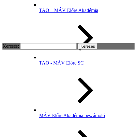
TAO – MÁV Előre Akadémia
Keresés:
TAO - MÁV Előre SC
MÁV Előre Akadémia beszámoló