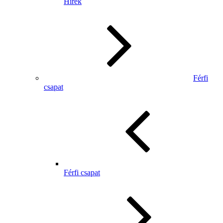
Hírek
Férfi
csapat
Férfi csapat