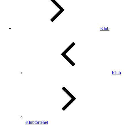
Klub
Klub
Klubtörténet