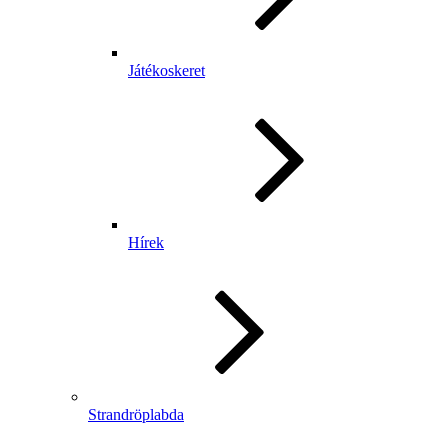
Játékoskeret
Hírek
Strandröplabda