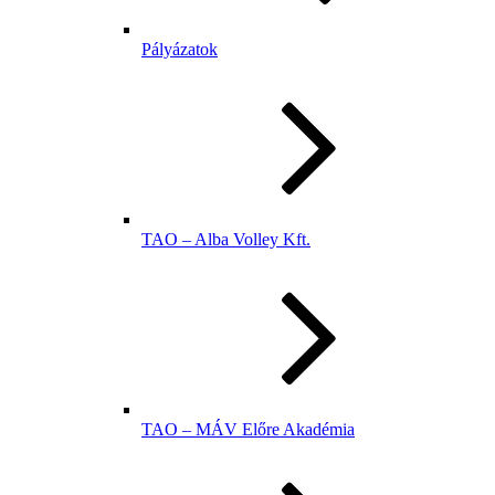
Pályázatok
TAO – Alba Volley Kft.
TAO – MÁV Előre Akadémia