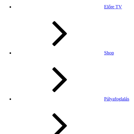
Előre TV
Shop
Pályafoglalás