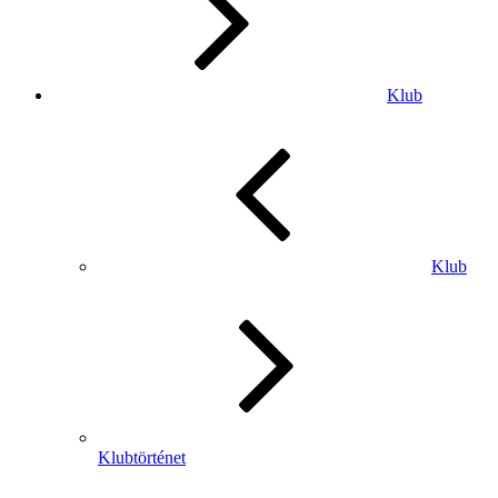
Klub
Klub
Klubtörténet