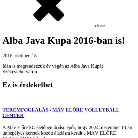
close
Alba Java Kupa 2016-ban is!
2016. október. 18.
Idén is megrendezzük év végén az Alba Java Kupát
Székesfehérváron.
Ez is érdekelhet
TEREMFOGLALÁS - MÁV ELŐRE VOLLEYBALL
CENTER
A Máv Előre SC életében óriási lépés, hogy 2024. december 13-án
ünnepélyes keretek között átadásra került a MÁV ELŐRE