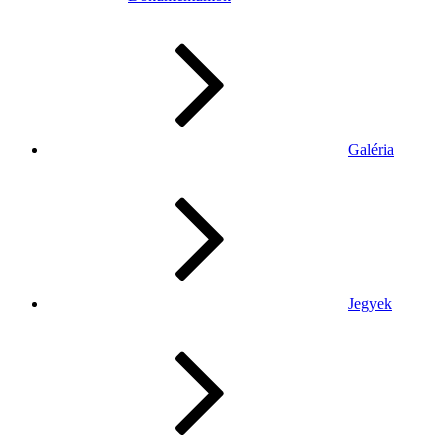
Galéria
Jegyek