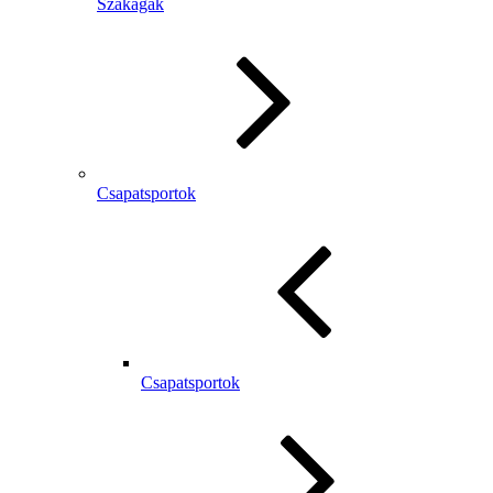
Szakágak
Csapatsportok
Csapatsportok