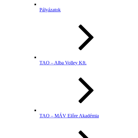
Pályázatok
TAO – Alba Volley Kft.
TAO – MÁV Előre Akadémia