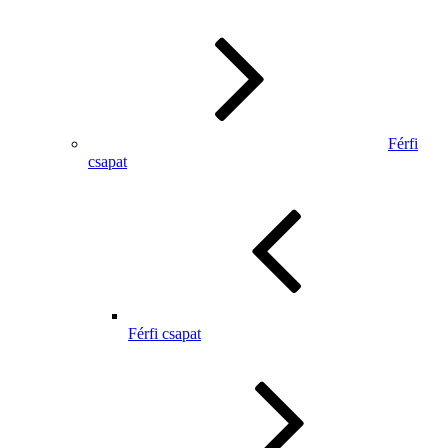
Férfi
csapat
Férfi csapat