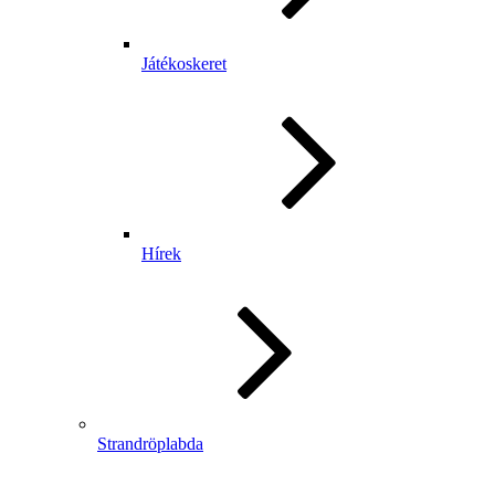
Játékoskeret
Hírek
Strandröplabda