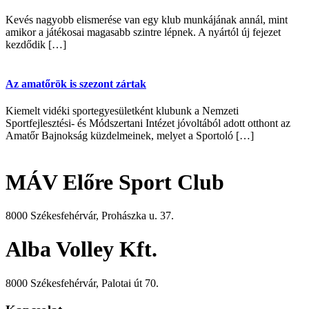
Kevés nagyobb elismerése van egy klub munkájának annál, mint
amikor a játékosai magasabb szintre lépnek. A nyártól új fejezet
kezdődik […]
Az amatőrök is szezont zártak
Kiemelt vidéki sportegyesületként klubunk a Nemzeti
Sportfejlesztési- és Módszertani Intézet jóvoltából adott otthont az
Amatőr Bajnokság küzdelmeinek, melyet a Sportoló […]
MÁV Előre Sport Club
8000 Székesfehérvár, Prohászka u. 37.
Alba Volley Kft.
8000 Székesfehérvár, Palotai út 70.