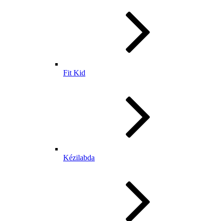
Fit Kid
Kézilabda