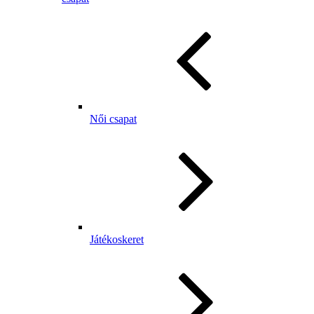
Női csapat
Játékoskeret