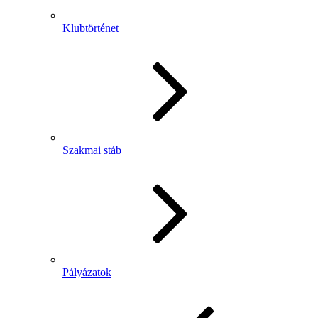
Klubtörténet
Szakmai stáb
Pályázatok