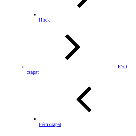
Hírek
Férfi
csapat
Férfi csapat