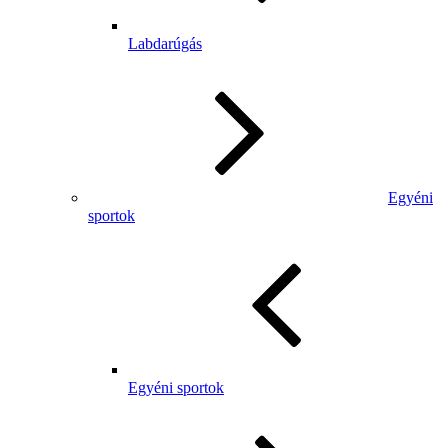
Labdarúgás
Egyéni
sportok
Egyéni sportok