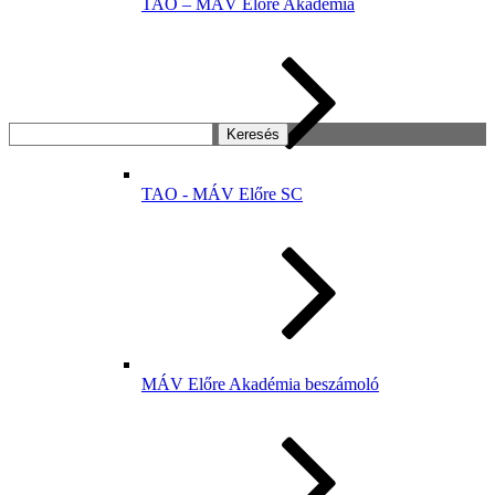
TAO – MÁV Előre Akadémia
Keresés:
TAO - MÁV Előre SC
MÁV Előre Akadémia beszámoló