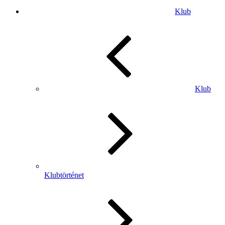
Klub
Klub
Klubtörténet