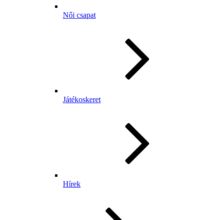
Női csapat
Játékoskeret
Hírek