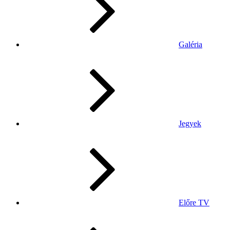
Galéria
Jegyek
Előre TV