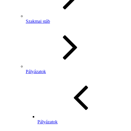
Szakmai stáb
Pályázatok
Pályázatok