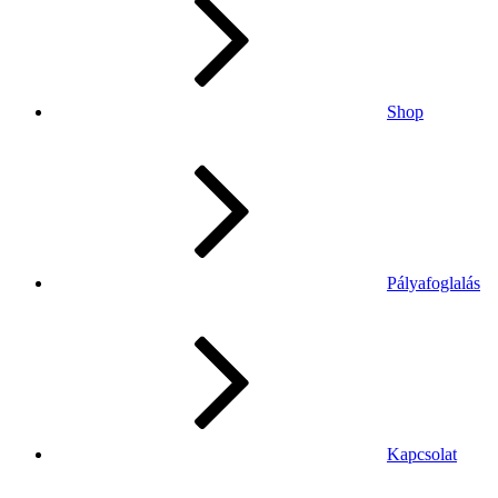
Shop
Pályafoglalás
Kapcsolat