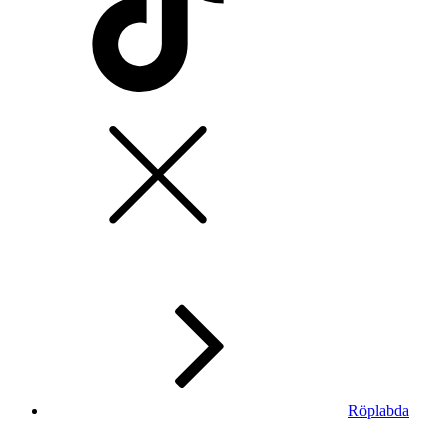
Röplabda