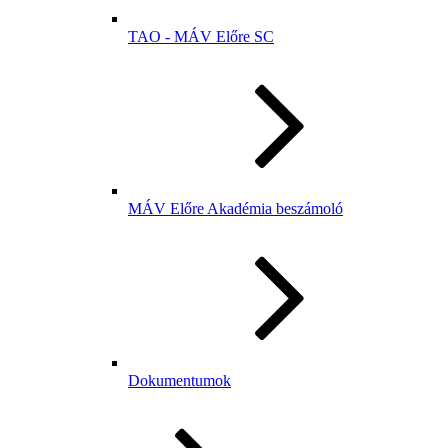
TAO - MÁV Előre SC
MÁV Előre Akadémia beszámoló
Dokumentumok