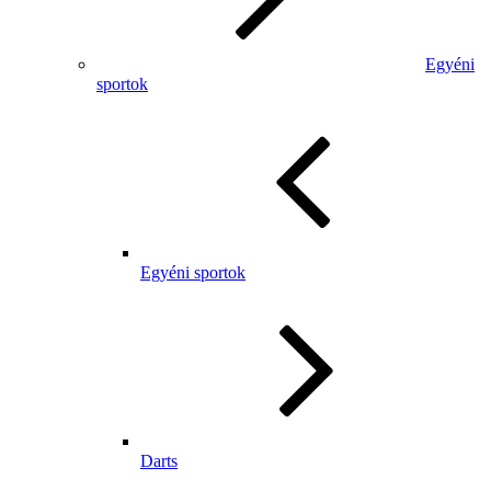
Egyéni
sportok
Egyéni sportok
Darts