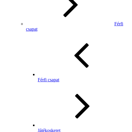
Férfi
csapat
Férfi csapat
Játékoskeret