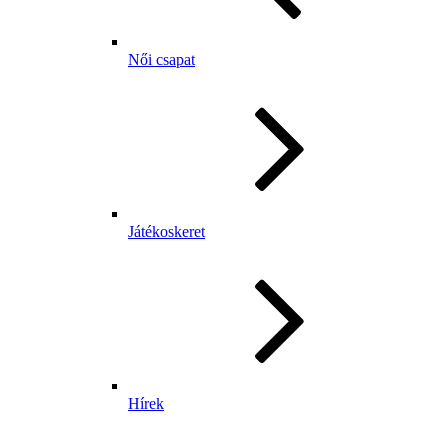
Női csapat
Játékoskeret
Hírek