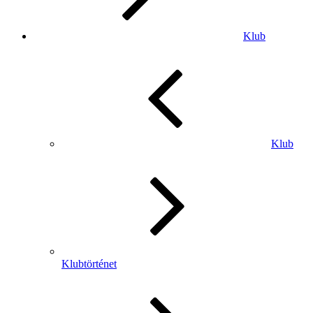
Klub
Klub
Klubtörténet