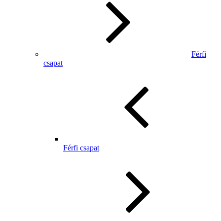
Férfi
csapat
Férfi csapat