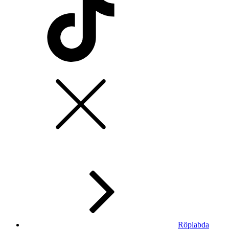
Röplabda