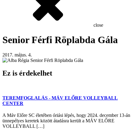
close
Senior Férfi Röplabda Gála
2017. május. 4.
Ez is érdekelhet
TEREMFOGLALÁS - MÁV ELŐRE VOLLEYBALL
CENTER
A Máv Előre SC életében óriási lépés, hogy 2024. december 13-án
ünnepélyes keretek között átadásra került a MÁV ELŐRE
VOLLEYBALL […]