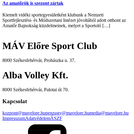
Az amatőrök is szezont zártak
Kiemelt vidéki sportegyesületként klubunk a Nemzeti
Sportfejlesztési- és Módszertani Intézet jóvoltából adott otthont az
Amatőr Bajnokság küzdelmeinek, melyet a Sportoló […]
MÁV Előre Sport Club
8000 Székesfehérvár, Prohászka u. 37.
Alba Volley Kft.
8000 Székesfehérvár, Palotai út 70.
Kapcsolat
kozpont@mavelore.hu
penzugy@mavelore.hu
media@mavelore.hu
Impresszum
Adatvédelem
ÁSZF