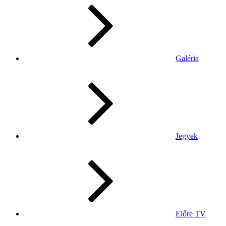
Galéria
Jegyek
Előre TV