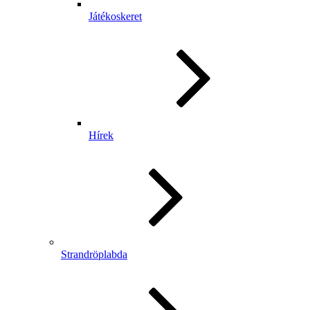
Játékoskeret
Hírek
Strandröplabda