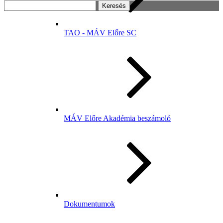
Keresés:
TAO - MÁV Előre SC
MÁV Előre Akadémia beszámoló
Dokumentumok