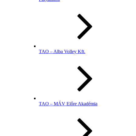
TAO – Alba Volley Kft.
TAO – MÁV Előre Akadémia