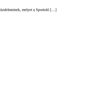
 küzdelmeinek, melyet a Sportoló […]