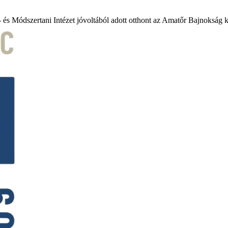
- és Módszertani Intézet jóvoltából adott otthont az Amatőr Bajnokság