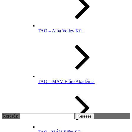
TAO – Alba Volley Kft.
TAO – MÁV Előre Akadémia
Keresés: