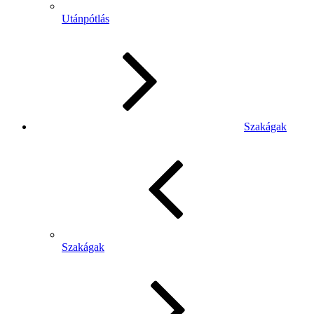
Utánpótlás
Szakágak
Szakágak