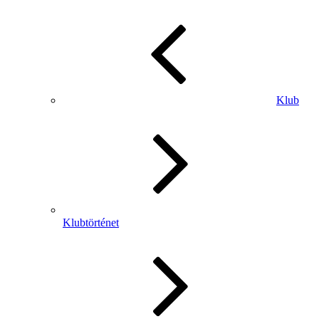
Klub
Klubtörténet