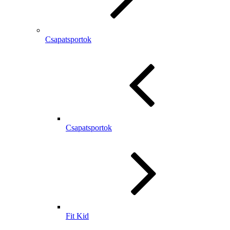
Csapatsportok
Csapatsportok
Fit Kid