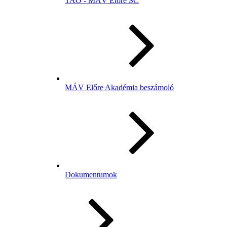
TAO - MÁV Előre SC
MÁV Előre Akadémia beszámoló
Dokumentumok