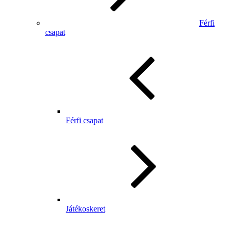
Férfi
csapat
Férfi csapat
Játékoskeret