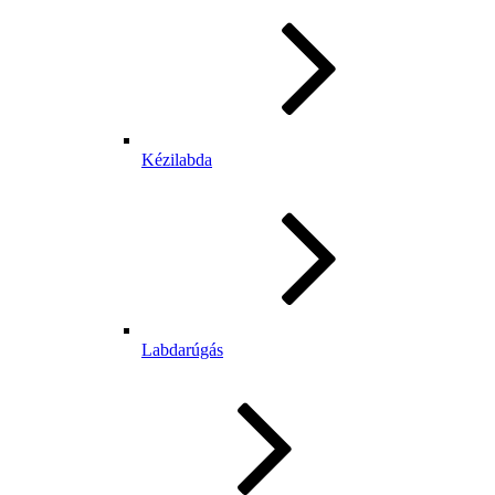
Kézilabda
Labdarúgás