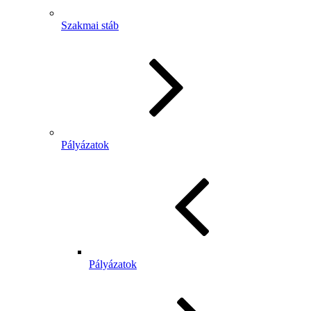
Szakmai stáb
Pályázatok
Pályázatok