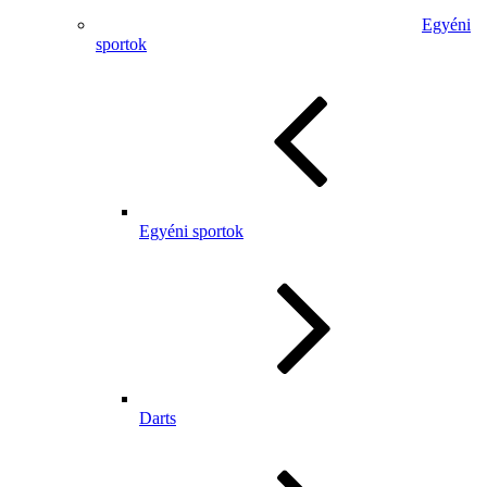
Egyéni
sportok
Egyéni sportok
Darts