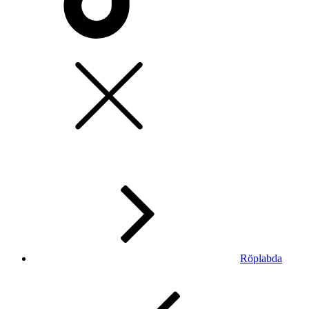
Röplabda