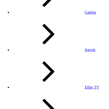
Galéria
Jegyek
Előre TV