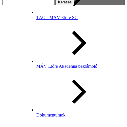
Keresés:
TAO - MÁV Előre SC
MÁV Előre Akadémia beszámoló
Dokumentumok