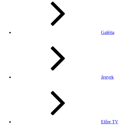
Galéria
Jegyek
Előre TV