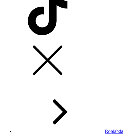
Röplabda