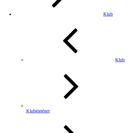
Klub
Klub
Klubtörténet