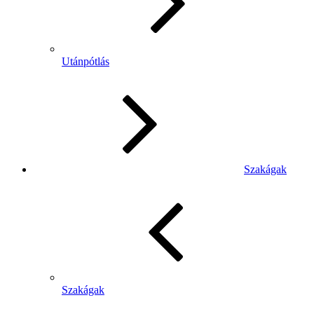
Utánpótlás
Szakágak
Szakágak