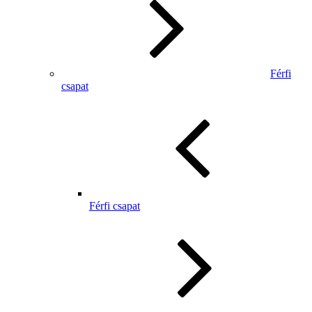
Férfi
csapat
Férfi csapat