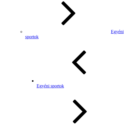
Egyéni
sportok
Egyéni sportok