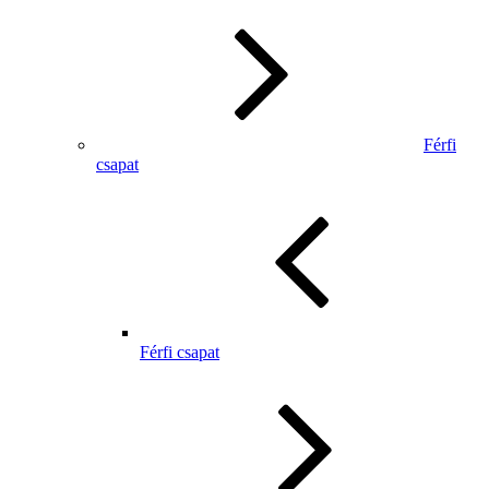
Férfi
csapat
Férfi csapat