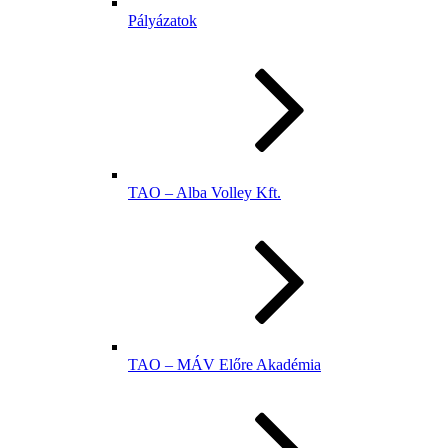
Pályázatok
TAO – Alba Volley Kft.
TAO – MÁV Előre Akadémia