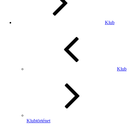
Klub
Klub
Klubtörténet