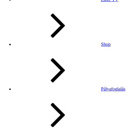
Shop
Pályafoglalás