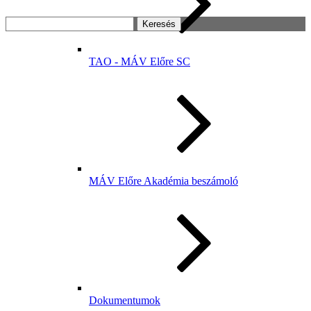
Keresés:
TAO - MÁV Előre SC
MÁV Előre Akadémia beszámoló
Dokumentumok