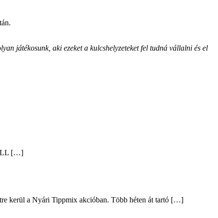
tán.
yan játékosunk, aki ezeket a kulcshelyzeteket fel tudná vállalni és el
ALL […]
intre kerül a Nyári Tippmix akcióban. Több héten át tartó […]