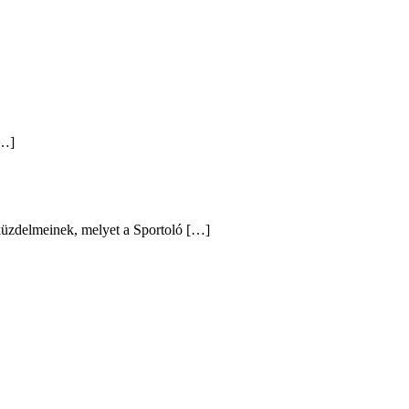
[…]
 küzdelmeinek, melyet a Sportoló […]