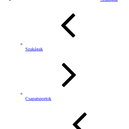
Szakágak
Csapatsportok