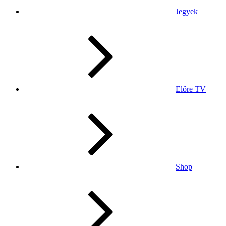
Jegyek
Előre TV
Shop