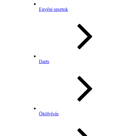
Egyéni sportok
Darts
Ökölvívás