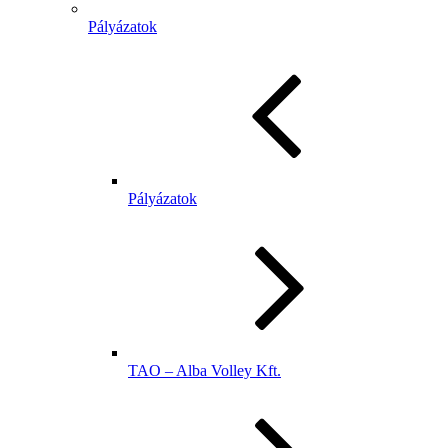
Pályázatok
Pályázatok
TAO – Alba Volley Kft.