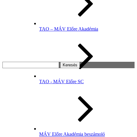
TAO – MÁV Előre Akadémia
Keresés:
TAO - MÁV Előre SC
MÁV Előre Akadémia beszámoló