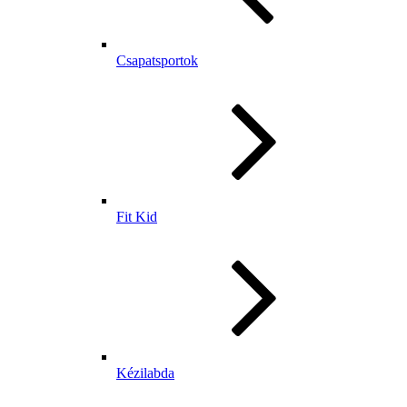
Csapatsportok
Fit Kid
Kézilabda