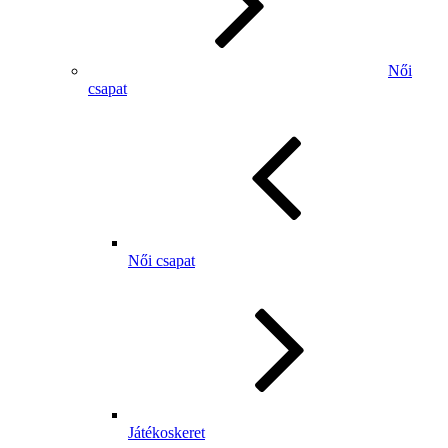
Női
csapat
Női csapat
Játékoskeret