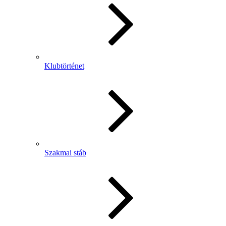
Klubtörténet
Szakmai stáb