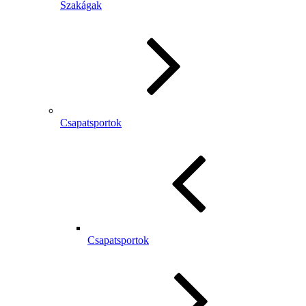
Szakágak
Csapatsportok
Csapatsportok