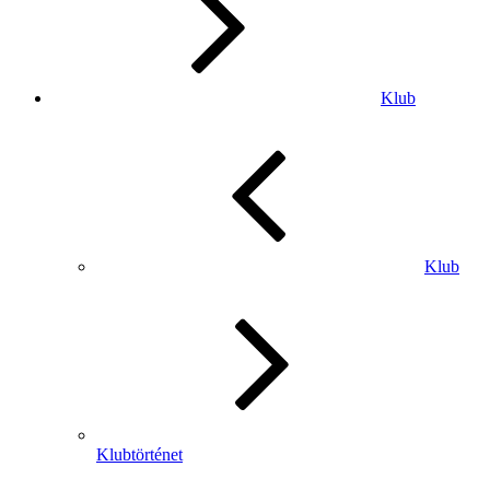
Klub
Klub
Klubtörténet