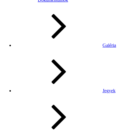
Galéria
Jegyek