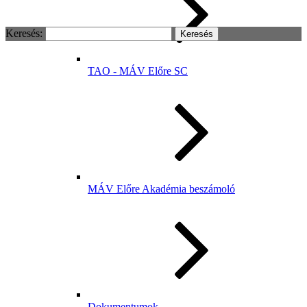
Keresés:
TAO - MÁV Előre SC
MÁV Előre Akadémia beszámoló
Dokumentumok