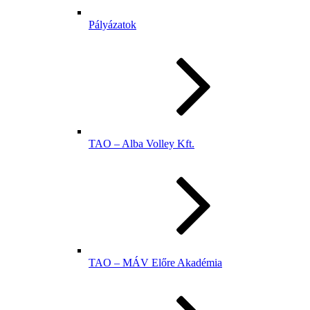
Pályázatok
TAO – Alba Volley Kft.
TAO – MÁV Előre Akadémia