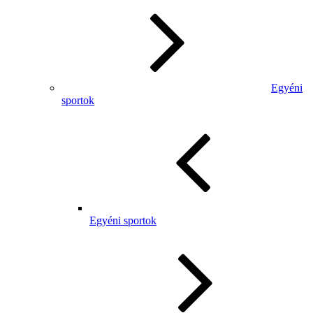
Egyéni
sportok
Egyéni sportok