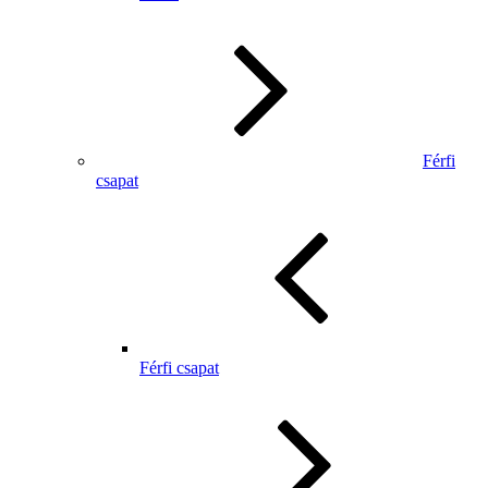
Férfi
csapat
Férfi csapat