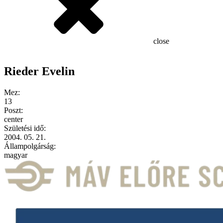
close
Rieder Evelin
Mez:
13
Poszt:
center
Születési idő:
2004. 05. 21.
Állampolgárság:
magyar