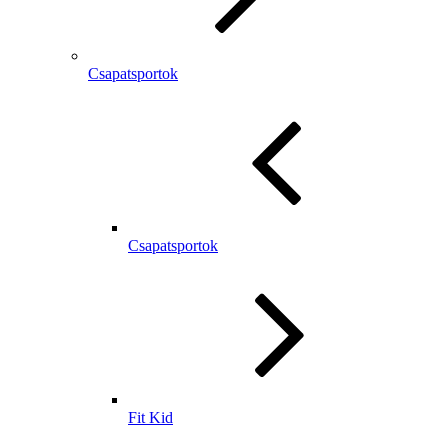
Csapatsportok
Csapatsportok
Fit Kid