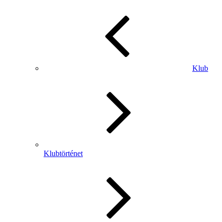
Klub
Klubtörténet