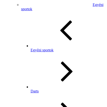
Egyéni
sportok
Egyéni sportok
Darts