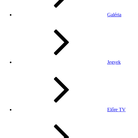
Galéria
Jegyek
Előre TV