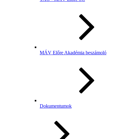
MÁV Előre Akadémia beszámoló
Dokumentumok