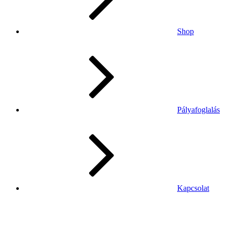
Shop
Pályafoglalás
Kapcsolat