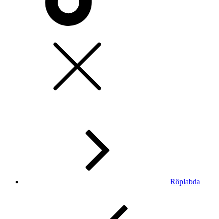
Röplabda