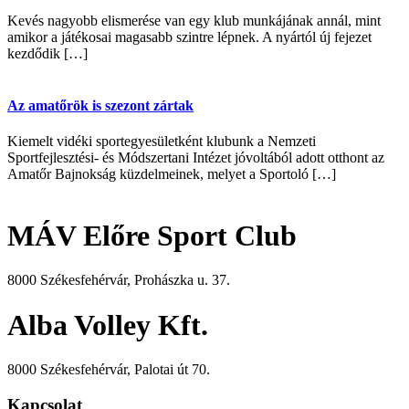
Kevés nagyobb elismerése van egy klub munkájának annál, mint
amikor a játékosai magasabb szintre lépnek. A nyártól új fejezet
kezdődik […]
Az amatőrök is szezont zártak
Kiemelt vidéki sportegyesületként klubunk a Nemzeti
Sportfejlesztési- és Módszertani Intézet jóvoltából adott otthont az
Amatőr Bajnokság küzdelmeinek, melyet a Sportoló […]
MÁV Előre Sport Club
8000 Székesfehérvár, Prohászka u. 37.
Alba Volley Kft.
8000 Székesfehérvár, Palotai út 70.
Kapcsolat