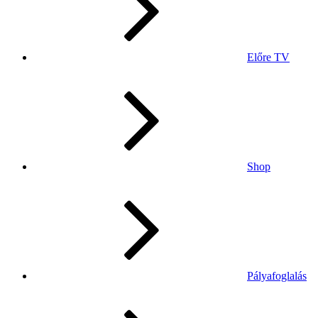
Előre TV
Shop
Pályafoglalás