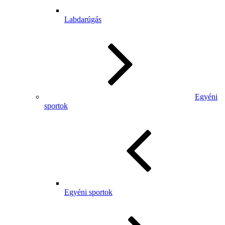
Labdarúgás
Egyéni
sportok
Egyéni sportok