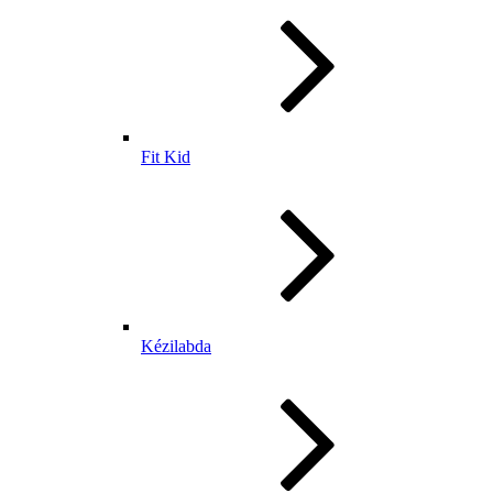
Fit Kid
Kézilabda