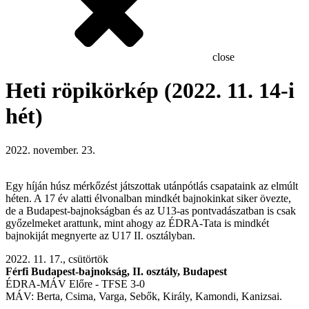
close
Heti röpikörkép (2022. 11. 14-i
hét)
2022. november. 23.
Egy híján húsz mérkőzést játszottak utánpótlás csapataink az elmúlt
héten. A 17 év alatti élvonalban mindkét bajnokinkat siker övezte,
de a Budapest-bajnokságban és az U13-as pontvadászatban is csak
győzelmeket arattunk, mint ahogy az ÉDRA-Tata is mindkét
bajnokiját megnyerte az U17 II. osztályban.
2022. 11. 17., csütörtök
Férfi Budapest-bajnokság, II. osztály, Budapest
ÉDRA-MÁV Előre - TFSE 3-0
MÁV: Berta, Csima, Varga, Sebők, Király, Kamondi, Kanizsai.