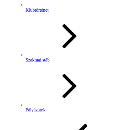
Klubtörténet
Szakmai stáb
Pályázatok