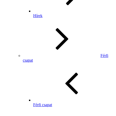
Hírek
Férfi
csapat
Férfi csapat