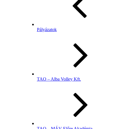
Pályázatok
TAO – Alba Volley Kft.
TAO – MÁV Előre Akadémia