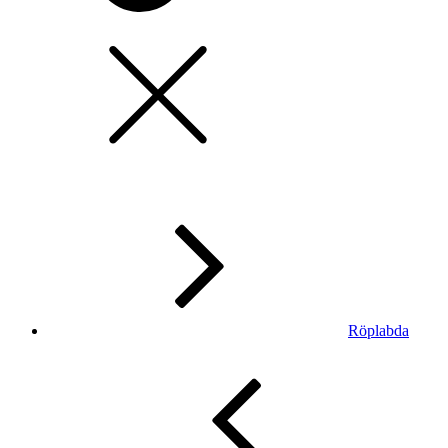
Röplabda