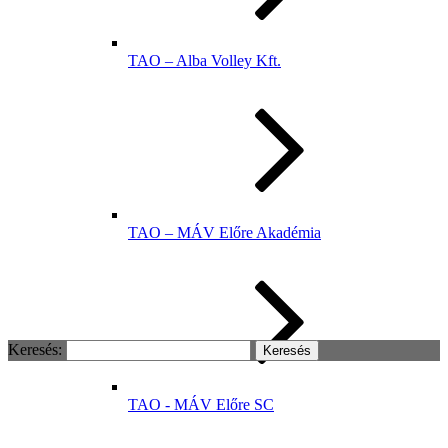
TAO – Alba Volley Kft.
TAO – MÁV Előre Akadémia
Keresés:
TAO - MÁV Előre SC