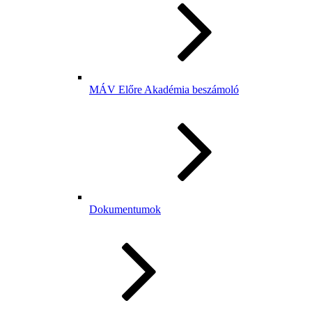
MÁV Előre Akadémia beszámoló
Dokumentumok