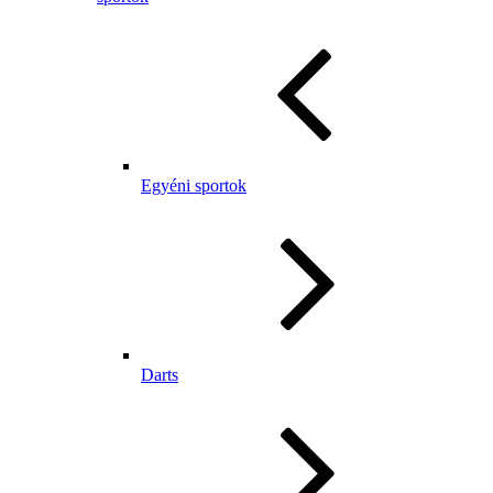
Egyéni sportok
Darts