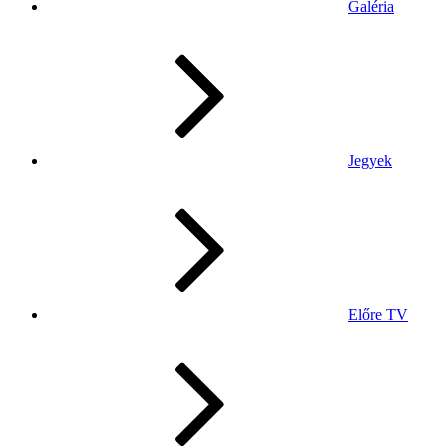
Galéria
Jegyek
Előre TV