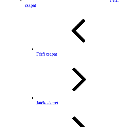
Férfi
csapat
Férfi csapat
Játékoskeret