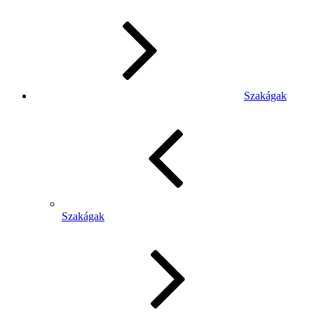
Szakágak
Szakágak