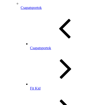
Csapatsportok
Csapatsportok
Fit Kid