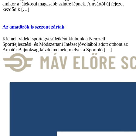
amikor a játékosai magasabb szintre lépnek. A nyártól új fejezet
kezdődik […]
Az amatőrök is szezont zártak
Kiemelt vidéki sportegyesületként klubunk a Nemzeti
Sportfejlesztési- és Módszertani Intézet jóvoltából adott otthont az
Amatőr Bajnokság küzdelmeinek, melyet a Sportoló […]