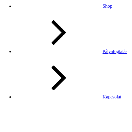
Shop
Pályafoglalás
Kapcsolat