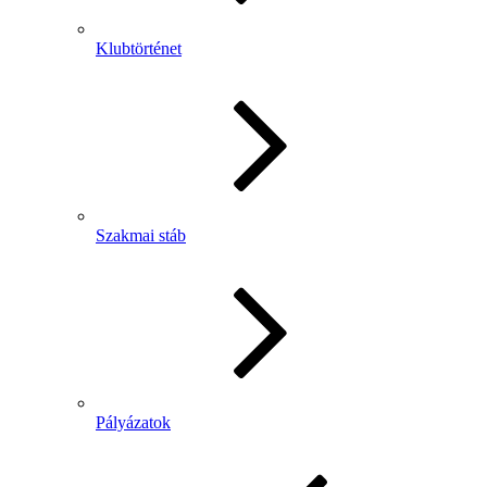
Klubtörténet
Szakmai stáb
Pályázatok