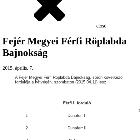
close
Fejér Megyei Férfi Röplabda
Bajnokság
2015. április. 7.
A Fejér Megyei Férfi Röplabda Bajnokság, soron következő
fordulója a hétvégén, szombaton (2015.04.11) lesz.
Férfi I. forduló
1
Dunaferr I.
2
Dunaferr II