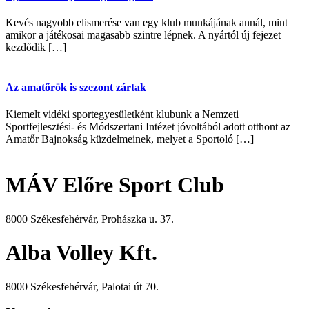
Kevés nagyobb elismerése van egy klub munkájának annál, mint
amikor a játékosai magasabb szintre lépnek. A nyártól új fejezet
kezdődik […]
Az amatőrök is szezont zártak
Kiemelt vidéki sportegyesületként klubunk a Nemzeti
Sportfejlesztési- és Módszertani Intézet jóvoltából adott otthont az
Amatőr Bajnokság küzdelmeinek, melyet a Sportoló […]
MÁV Előre Sport Club
8000 Székesfehérvár, Prohászka u. 37.
Alba Volley Kft.
8000 Székesfehérvár, Palotai út 70.