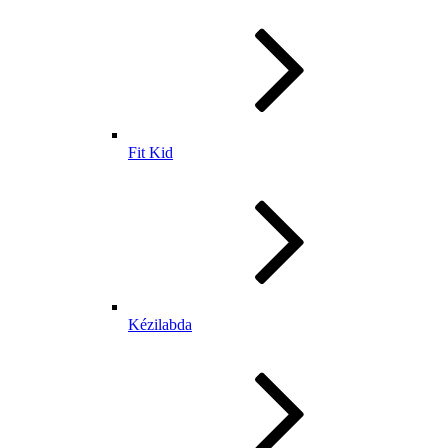
Fit Kid
Kézilabda