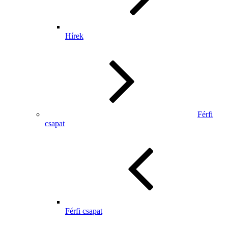
Hírek
Férfi
csapat
Férfi csapat