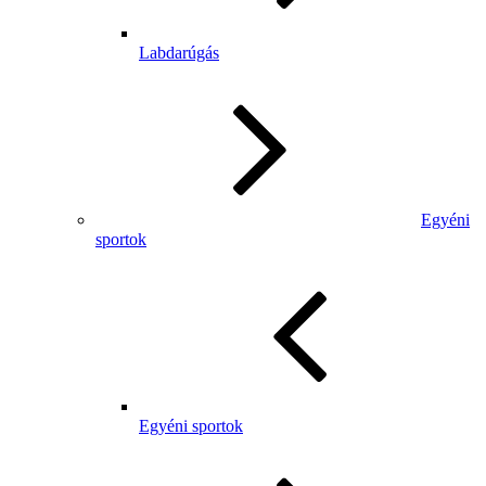
Labdarúgás
Egyéni
sportok
Egyéni sportok