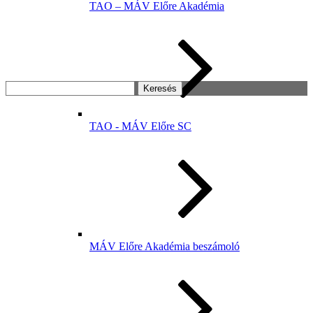
TAO – MÁV Előre Akadémia
Keresés:
TAO - MÁV Előre SC
MÁV Előre Akadémia beszámoló