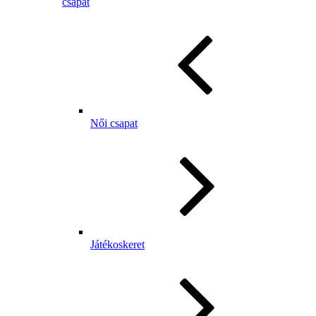
csapat
Női csapat
Játékoskeret