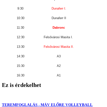
9:30
Dunaferr I.
10:30
Dunaferr II
11:30
Dabronc
12:30
Felsővárosi Masita I.
13:30
Felsővárosi Masita II.
14:30
A3
15:30
A2
16:30
A1
Ez is érdekelhet
TEREMFOGLALÁS - MÁV ELŐRE VOLLEYBALL