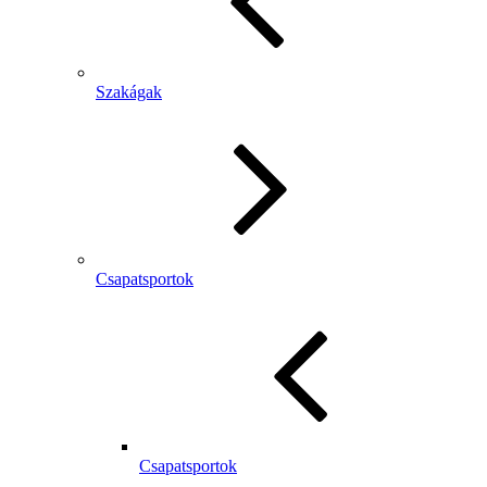
Szakágak
Csapatsportok
Csapatsportok