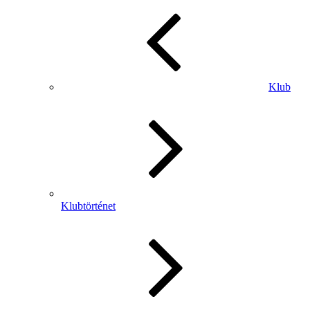
Klub
Klubtörténet