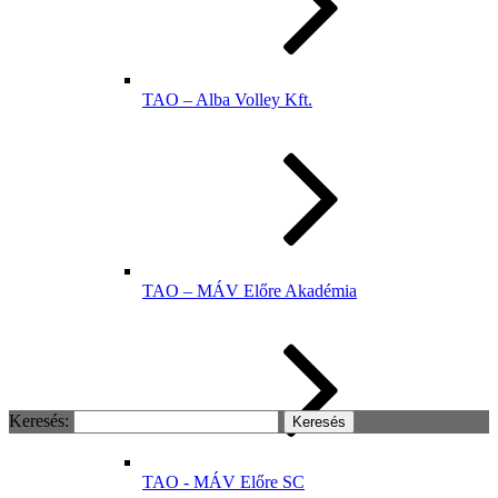
TAO – Alba Volley Kft.
TAO – MÁV Előre Akadémia
Keresés:
TAO - MÁV Előre SC