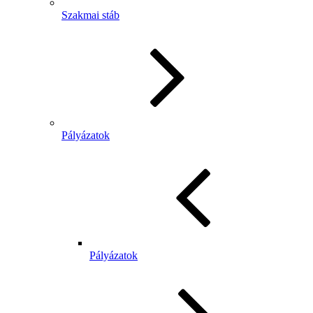
Szakmai stáb
Pályázatok
Pályázatok