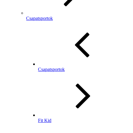
Csapatsportok
Csapatsportok
Fit Kid