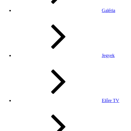
Galéria
Jegyek
Előre TV