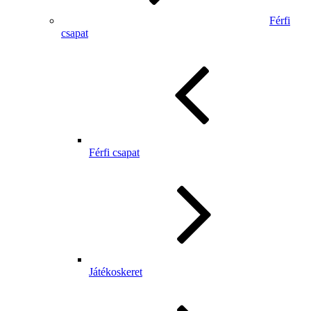
Férfi
csapat
Férfi csapat
Játékoskeret