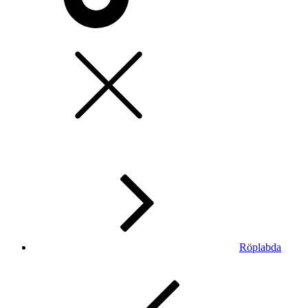
Röplabda