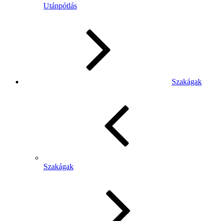
Utánpótlás
Szakágak
Szakágak