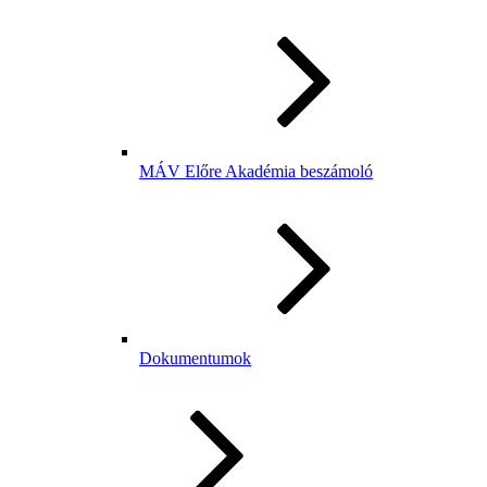
MÁV Előre Akadémia beszámoló
Dokumentumok