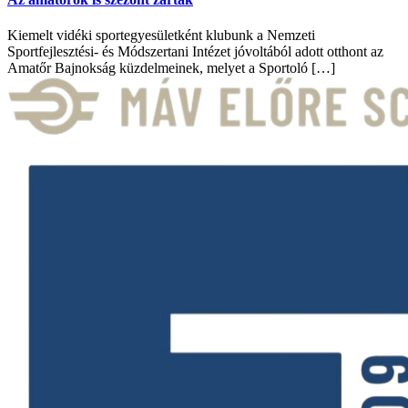
Kiemelt vidéki sportegyesületként klubunk a Nemzeti
Sportfejlesztési- és Módszertani Intézet jóvoltából adott otthont az
Amatőr Bajnokság küzdelmeinek, melyet a Sportoló […]