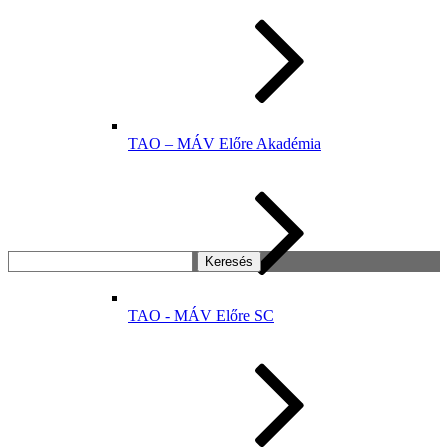
TAO – MÁV Előre Akadémia
Keresés:
TAO - MÁV Előre SC