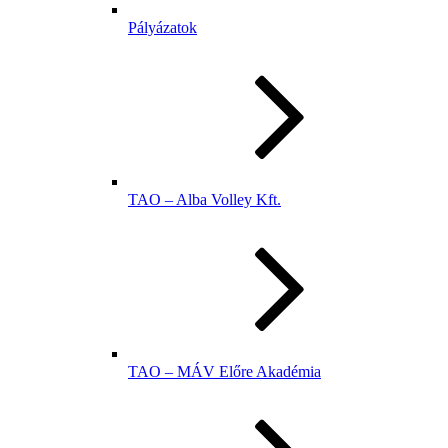
Pályázatok
TAO – Alba Volley Kft.
TAO – MÁV Előre Akadémia