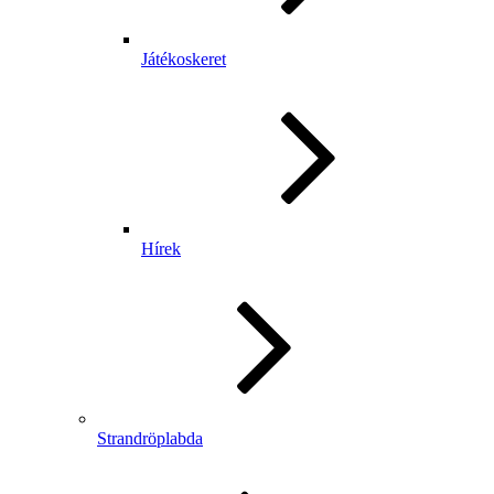
Játékoskeret
Hírek
Strandröplabda