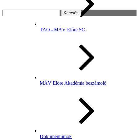
Keresés:
TAO - MÁV Előre SC
MÁV Előre Akadémia beszámoló
Dokumentumok