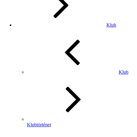
Klub
Klub
Klubtörténet