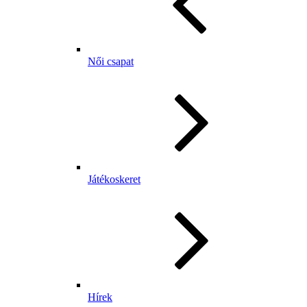
Női csapat
Játékoskeret
Hírek