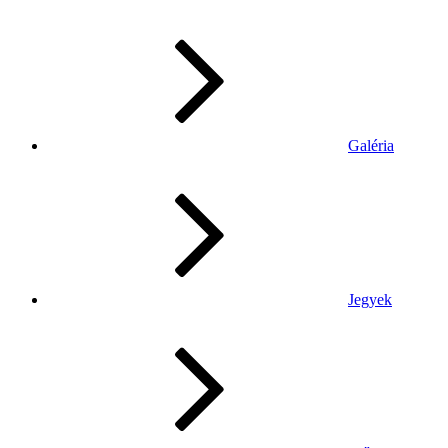
Galéria
Jegyek