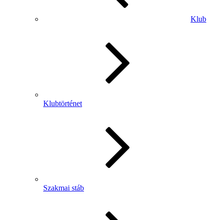
Klub
Klubtörténet
Szakmai stáb