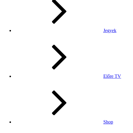
Jegyek
Előre TV
Shop