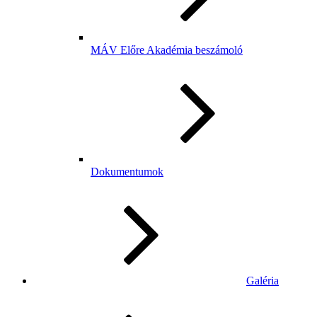
MÁV Előre Akadémia beszámoló
Dokumentumok
Galéria