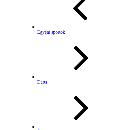
Egyéni sportok
Darts