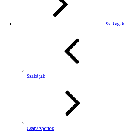
Szakágak
Szakágak
Csapatsportok