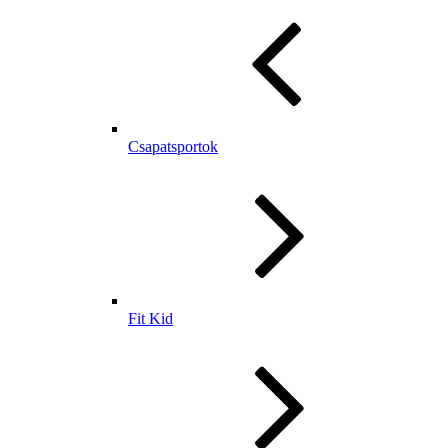
Csapatsportok
Fit Kid