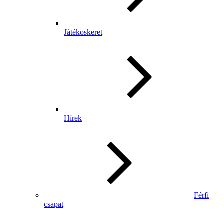
Játékoskeret
Hírek
Férfi
csapat