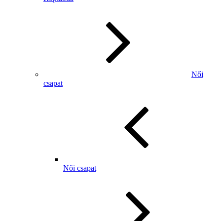
Női
csapat
Női csapat