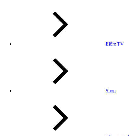
Előre TV
Shop