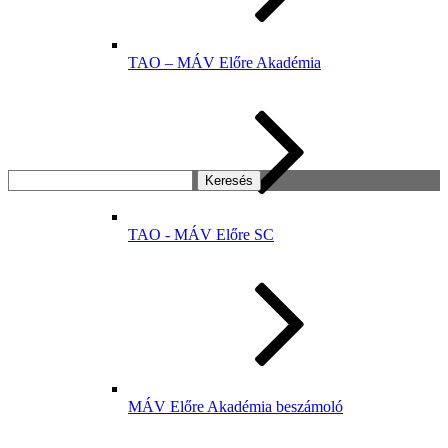
TAO – MÁV Előre Akadémia
Keresés:
TAO - MÁV Előre SC
MÁV Előre Akadémia beszámoló