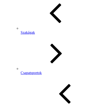
Szakágak
Csapatsportok