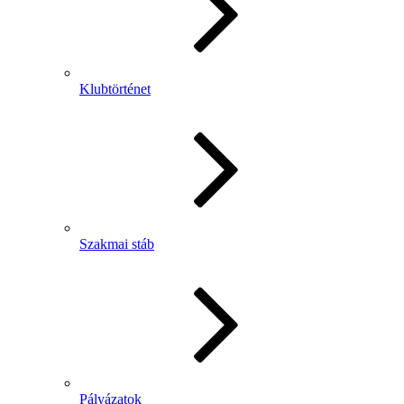
Klubtörténet
Szakmai stáb
Pályázatok