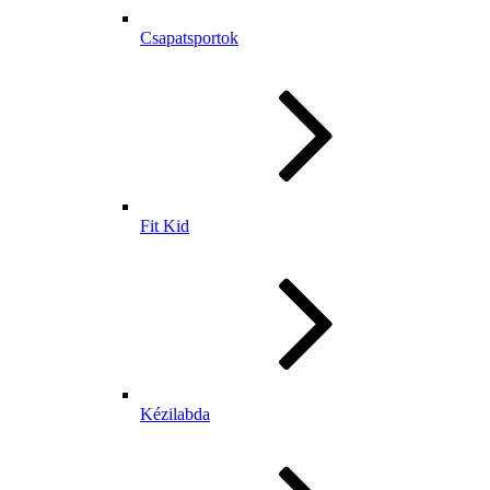
Csapatsportok
Fit Kid
Kézilabda