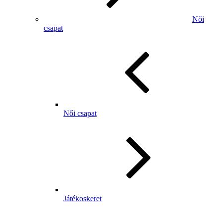
Női
csapat
Női csapat
Játékoskeret