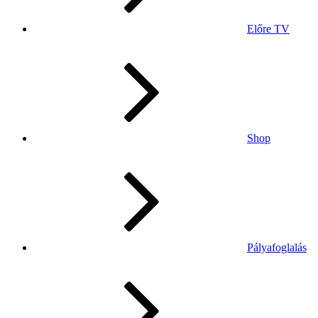
Előre TV
Shop
Pályafoglalás