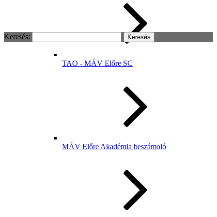
Keresés:
TAO - MÁV Előre SC
MÁV Előre Akadémia beszámoló