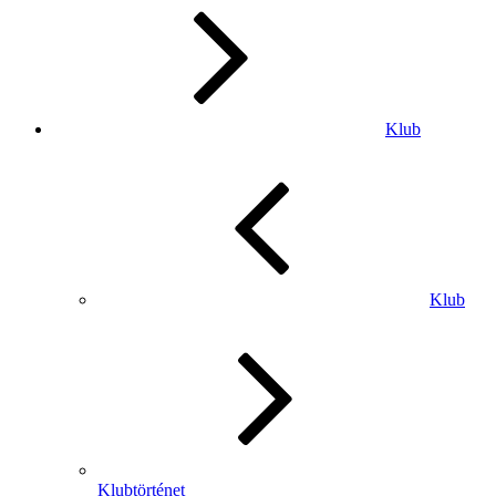
Klub
Klub
Klubtörténet