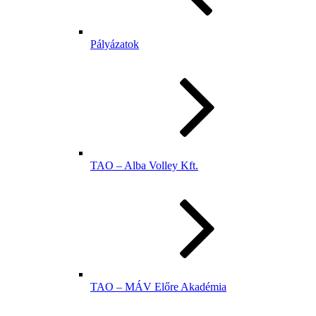
Pályázatok
TAO – Alba Volley Kft.
TAO – MÁV Előre Akadémia