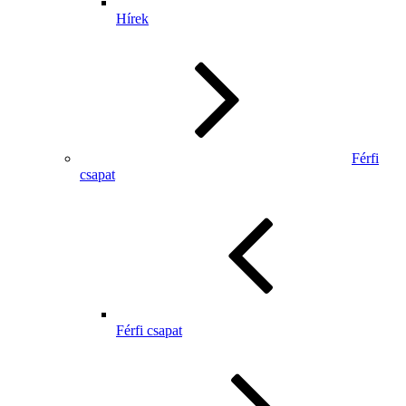
Hírek
Férfi
csapat
Férfi csapat