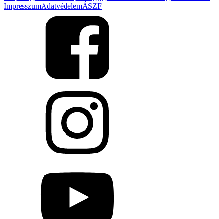
Impresszum
Adatvédelem
ÁSZF