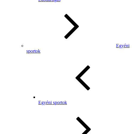
Egyéni
sportok
Egyéni sportok