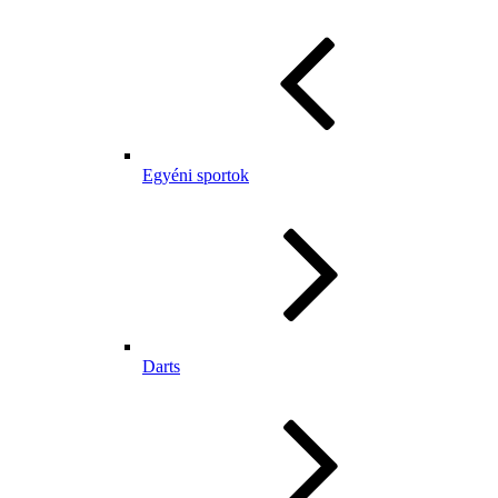
Egyéni sportok
Darts