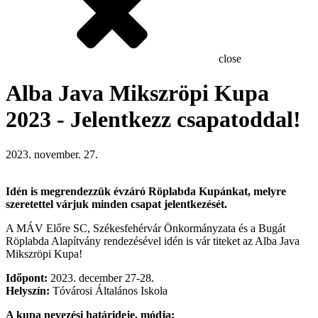
close
Alba Java Mikszröpi Kupa
2023 - Jelentkezz csapatoddal!
2023. november. 27.
Idén is megrendezzük évzáró Röplabda Kupánkat, melyre
szeretettel várjuk minden csapat jelentkezését.
A MÁV Előre SC, Székesfehérvár Önkormányzata és a Bugát
Röplabda Alapítvány rendezésével idén is vár titeket az Alba Java
Mikszröpi Kupa!
Időpont:
2023. december 27-28.
Helyszín:
Tóvárosi Általános Iskola
A kupa nevezési határideje, módja: