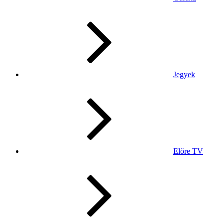
Jegyek
Előre TV