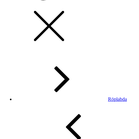
Röplabda