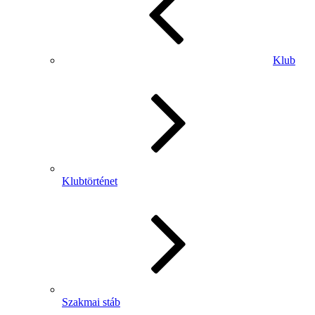
Klub
Klubtörténet
Szakmai stáb