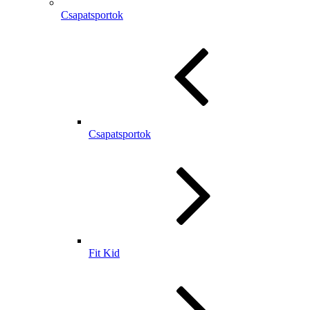
Csapatsportok
Csapatsportok
Fit Kid