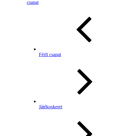
csapat
Férfi csapat
Játékoskeret