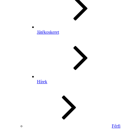
Játékoskeret
Hírek
Férfi