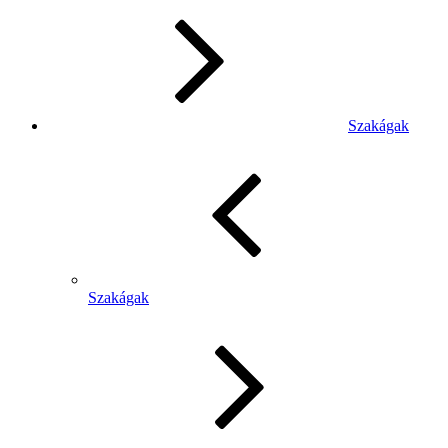
Szakágak
Szakágak