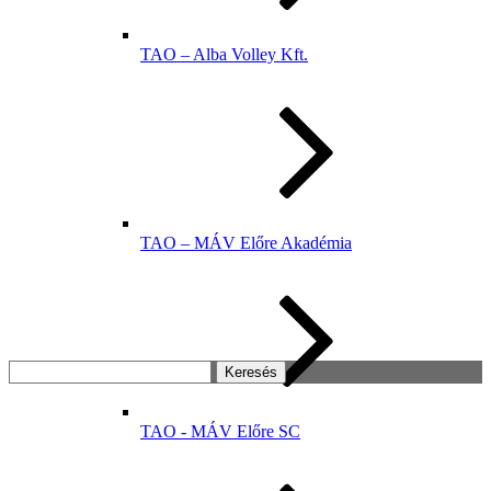
TAO – Alba Volley Kft.
TAO – MÁV Előre Akadémia
Keresés:
TAO - MÁV Előre SC