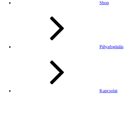
Shop
Pályafoglalás
Kapcsolat