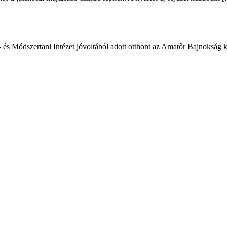
- és Módszertani Intézet jóvoltából adott otthont az Amatőr Bajnokság