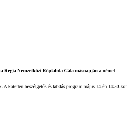
Alba Regia Nemzetközi Röplabda Gála másnapján a német
k. A kötetlen beszélgetős és labdás program május 14-én 14:30-kor