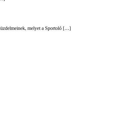
 küzdelmeinek, melyet a Sportoló […]