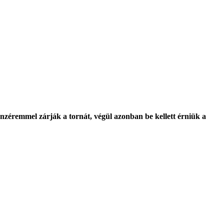
nzéremmel zárják a tornát, végül azonban be kellett érniük a