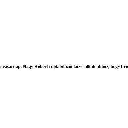
ata vasárnap. Nagy Róbert röplabdázói közel álltak ahhoz, hogy bro