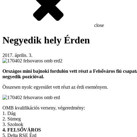
close
Negyedik hely Érden
2017. április. 3.
Országos mini bajnoki fordulón vett részt a Felsőváros fiú csap
negyedik pozícióval.
Összesen nyolc egyesület vett részt az érdi eseményen.
OMB kvalifikációs verseny, végeredmény:
1. Dág
2. Sümeg
3. Szolnok
4. FELSŐVÁROS
5. Delta RSE Érd