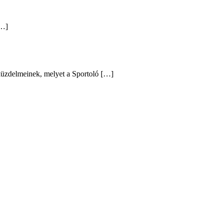
[…]
 küzdelmeinek, melyet a Sportoló […]