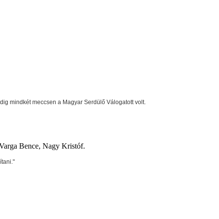
pedig mindkét meccsen a Magyar Serdülő Válogatott volt.
 Varga Bence, Nagy Kristóf.
tani."