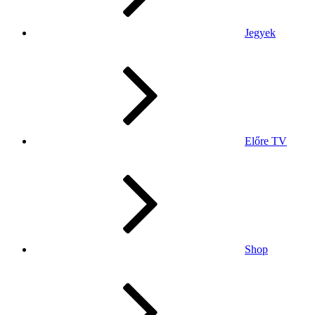
Jegyek
Előre TV
Shop