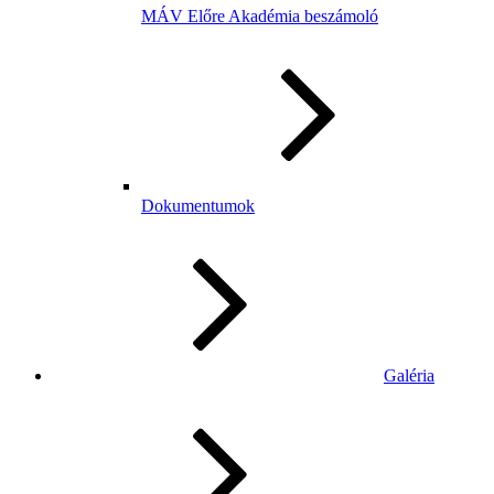
MÁV Előre Akadémia beszámoló
Dokumentumok
Galéria