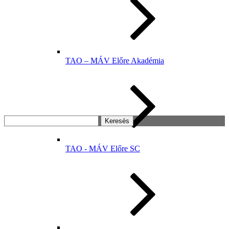
TAO – MÁV Előre Akadémia
Keresés:
TAO - MÁV Előre SC