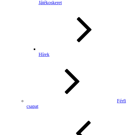
Játékoskeret
Hírek
Férfi
csapat