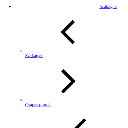
Szakágak
Szakágak
Csapatsportok