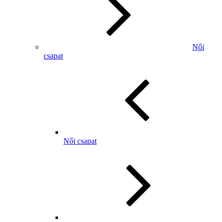
Női
csapat
Női csapat