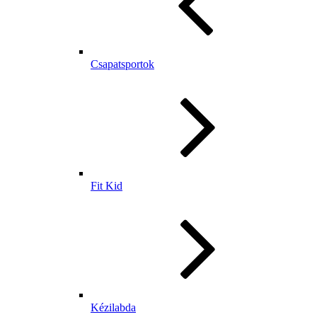
Csapatsportok
Fit Kid
Kézilabda