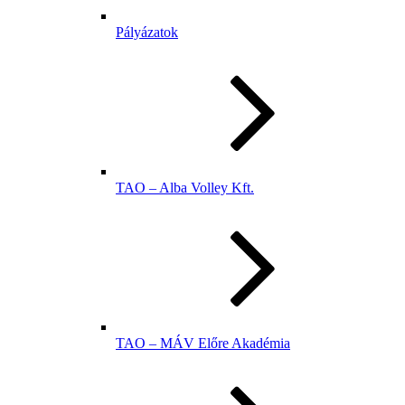
Pályázatok
TAO – Alba Volley Kft.
TAO – MÁV Előre Akadémia