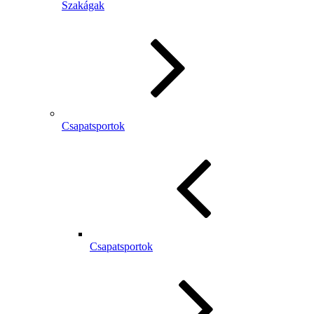
Szakágak
Csapatsportok
Csapatsportok