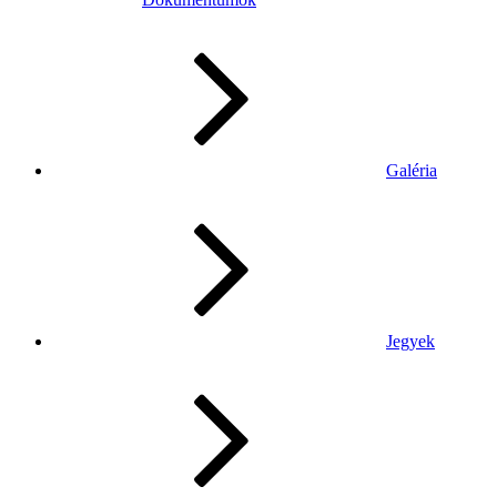
Galéria
Jegyek