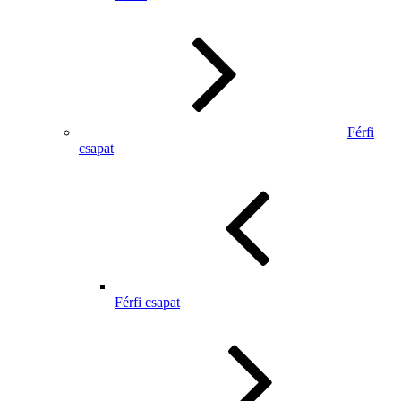
Férfi
csapat
Férfi csapat