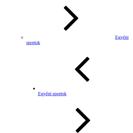
Egyéni
sportok
Egyéni sportok