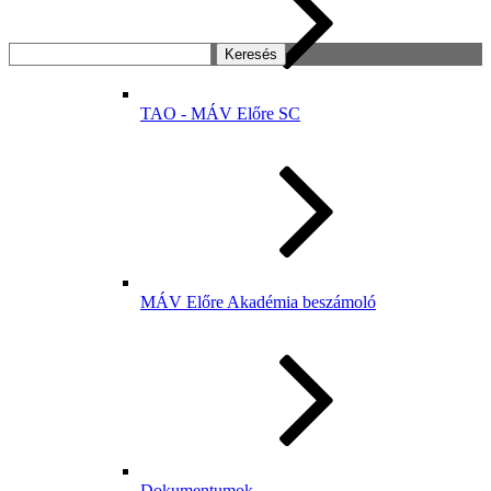
Keresés:
TAO - MÁV Előre SC
MÁV Előre Akadémia beszámoló
Dokumentumok