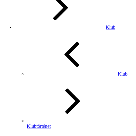
Klub
Klub
Klubtörténet