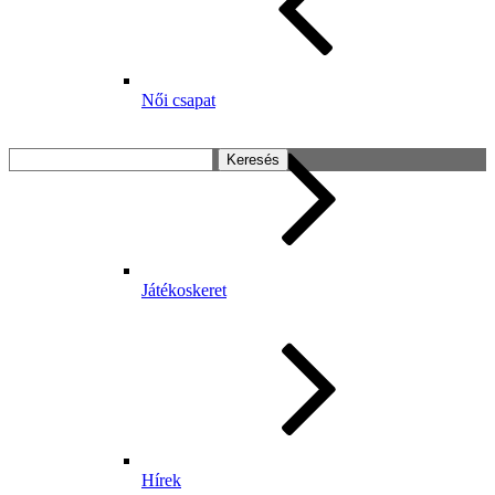
Női csapat
Keresés:
Játékoskeret
Hírek