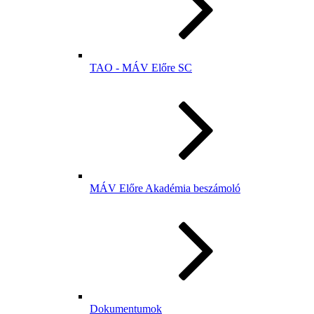
TAO - MÁV Előre SC
MÁV Előre Akadémia beszámoló
Dokumentumok