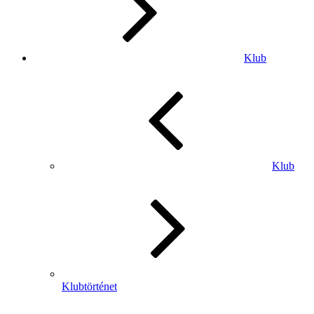
Klub
Klub
Klubtörténet