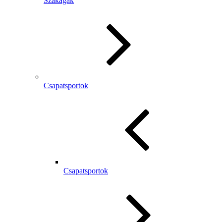
Szakágak
Csapatsportok
Csapatsportok