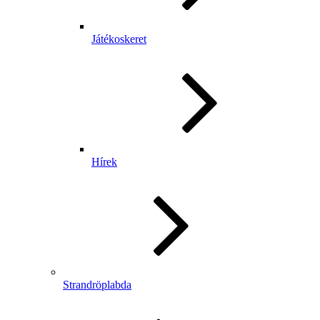
Játékoskeret
Hírek
Strandröplabda