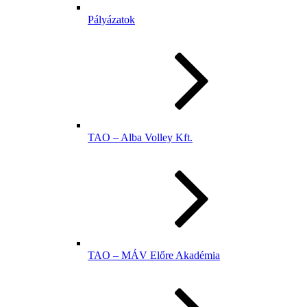
Pályázatok
TAO – Alba Volley Kft.
TAO – MÁV Előre Akadémia