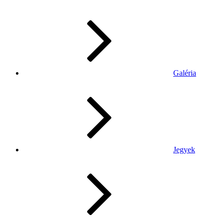
Galéria
Jegyek