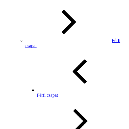
Férfi
csapat
Férfi csapat