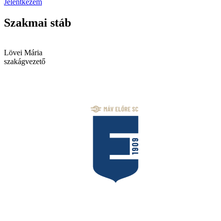
Jelentkezem
Szakmai stáb
Lövei Mária
szakágvezető