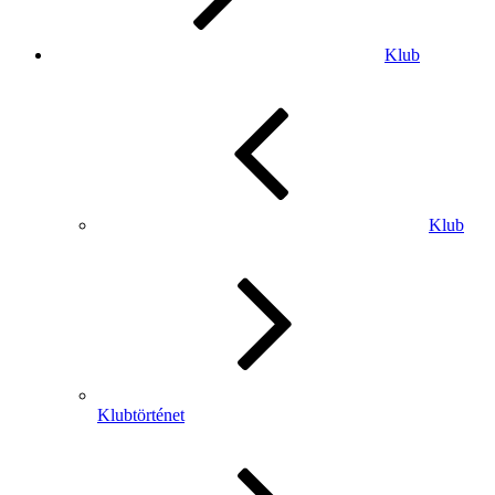
Klub
Klub
Klubtörténet