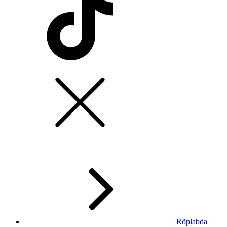
Röplabda