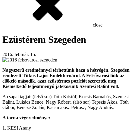
close
Ezüstérem Szegeden
2016. február. 15.
Nagyszerű eredménnyel térhettünk haza a hétvégén, Szegeden
rendezett Titkos Lajos Emléktornáról. A Felsővárosi fiúk az
előkelő második, azaz ezüstérmes pozíciót szerezték meg.
Kiemelkedő teljesítményű játékosunk Szentesi Bálint volt.
A csapat tagjai: (felső sor) Tóth Kristóf, Kocsis Barnabás, Szentesi
Bálint, Lukács Bence, Nagy Róbert, (alsó sor) Tepszis Ákos, Tóth
Gábor, Bencze Zoltán, Kacamakisz Petrosz, Nagy András.
A torna végeredménye:
1. KESI Arany