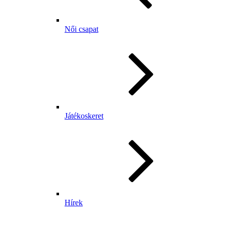
Női csapat
Játékoskeret
Hírek