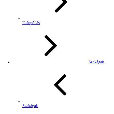
Utánpótlás
Szakágak
Szakágak