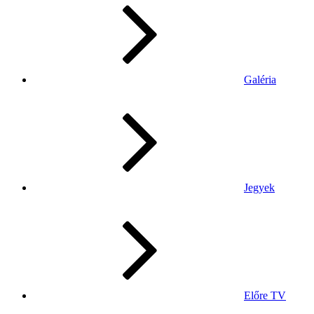
Galéria
Jegyek
Előre TV