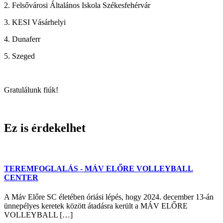
2. Felsővárosi Általános Iskola Székesfehérvár
3. KESI Vásárhelyi
4. Dunaferr
5. Szeged
Gratulálunk fiúk!
Ez is érdekelhet
TEREMFOGLALÁS - MÁV ELŐRE VOLLEYBALL
CENTER
A Máv Előre SC életében óriási lépés, hogy 2024. december 13-án
ünnepélyes keretek között átadásra került a MÁV ELŐRE
VOLLEYBALL […]