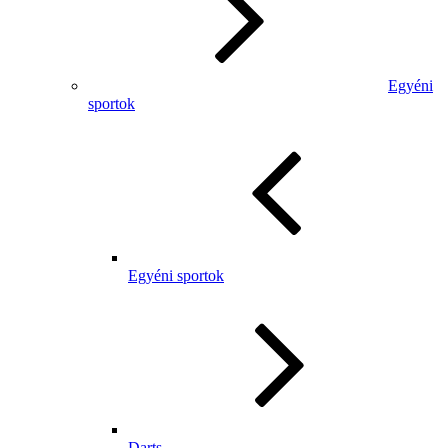
Egyéni
sportok
Egyéni sportok
Darts