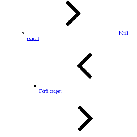
Férfi
csapat
Férfi csapat