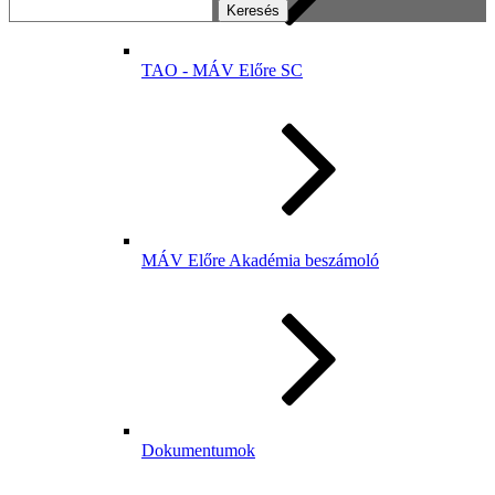
Keresés:
TAO - MÁV Előre SC
MÁV Előre Akadémia beszámoló
Dokumentumok